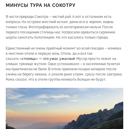
МИНУСЫ ТУРА НА СОКОТРУ
В части природы Сокотра – чистый рай. А вот в остальном есть
вопросы. На острове жесткий ислам, дамы все в черном, видны
только глаза. Фотографировать из категорически нельзя. После
первого посещения столицы нас попросили одеваться скромнее,
шорты замотать полотенцем. Но это касалось только города.
Единственный не очень приятный момент во всей поездке – ночевка
в местном отеле в первую ночь. Отель, да и вся так
сказать
«столица» — это ужас ужасный
. Мусор просто лежит на
улицах, грязище жуткое. Одно успокаивало – в населенных пунктах
мы практически не были. В отель приехали поздно вечером после
ужина на берегу океана, а уехали рано утром, сразу после завтрака.
Рома сказал, что в отеле группы ночевать больше не будут.