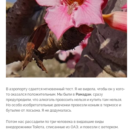
В аэропорту сдается мгновенный тест. Я не видела, чтобы он у кого-
то оказался положительным. Мы были в
Рамадан
, сразу
предупредили, что алкоголь провозить нельзя и купить там нельзя.
Но особо изобретательные девчонки провезли коньяк в термосе и
бутылке от лосьона. Я не додумалась.
Потом нас рассадили по три человека в видавшие виды
внедорожники Тойота, списанные из ОАЭ, и повезли с ветерком.