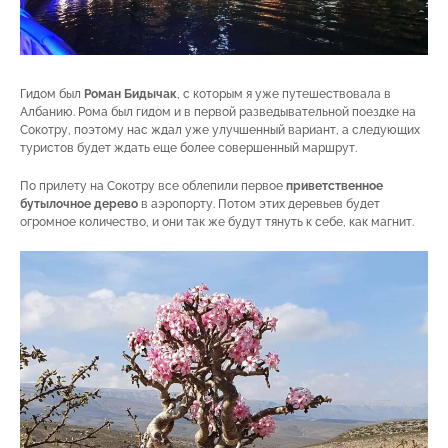
Гидом был
Роман Бидычак
, с которым я уже путешествовала в
Албанию. Рома был гидом и в первой разведывательной поездке на
Сокотру, поэтому нас ждал уже улучшенный вариант, а следующих
туристов будет ждать еще более совершенный маршрут.
По прилету на Сокотру все облепили первое
приветственное
бутылочное дерево
в аэропорту. Потом этих деревьев будет
огромное количество, и они так же будут тянуть к себе, как магнит.