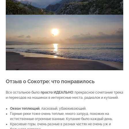
Отзыв о Сокотре: что понравилось
Все остальное было
просто ИДЕАЛЬНО
: прекрасное сочетание трека
и переездов на машинах в интересные места, радиалок и купаний.
Океан теплющий
, ласковый, убаюкивающий.
Горные реки тоже очень теплые, много запруд, похожих на
естественные огромные ванные. Купание было каждый день.
Красивые горы, очень разные в разных частях не очень уж и