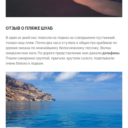
ОТЗЫВ О ПЛЯЖЕ ШУАБ
В один из дней нас повезли на лодках на совершенно пустынный,
только наш пляж. Почти два часа я гуляла в обществе крабиков по
кромке океана по нежнейшему белоснежному песочку. Волны
омывали мне ноги. По дороге представление нам давали
дельфины
.
Плыли синхронно группой, прыгали, крутили сальто, подплывали
очень близко к лодкам.