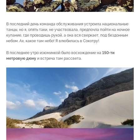
В последний день команда обслуживания устроила национальные
танцы, но я, опять таки, не участвовала, предпочла пойти на ночное
купание, где проводишь рукой, а она вся сверкает, под бездонным
небом. Ах, какое там небо! Я влюбилась в Сокотру!
В последнее утро изюминкой было восхождение на
150-ти
метровую дюну
и встреча там рассвета.