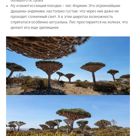
большого острова.
Ну и квинтэссенция поездки – лес Фармин. Это огромнейшие
драцены-эндемики, настолько густые, что через них даже не
проходит солнечный свет. А в этих широтах возможность
спрятаться особенно актуальна. Лес простирается на холмах, что
делает его еще зрелищнее