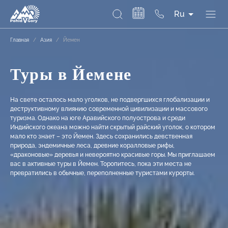
Ru
Главная
/
Азия
/
Йемен
Туры в Йемене
На свете осталось мало уголков, не подвергшихся глобализации и
деструктивному влиянию современной цивилизации и массового
туризма. Однако на юге Аравийского полуострова и среди
Индийского океана можно найти скрытый райский уголок, о котором
мало кто знает – это Йемен. Здесь сохранились девственная
природа, эндемичные леса, древние коралловые рифы,
«драконовые» деревья и невероятно красивые горы. Мы приглашаем
вас в активные туры в Йемен. Торопитесь, пока эти места не
превратились в обычные, переполненные туристами курорты.