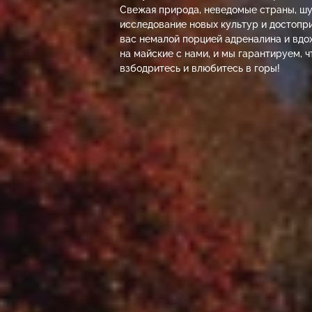
Свежая природа, неведомые страны, шу
исследование новых культур и достопр
вас немалой порцией адреналина и вдо
на майские с нами, и мы гарантируем, ч
взбодритесь и влюбитесь в горы!