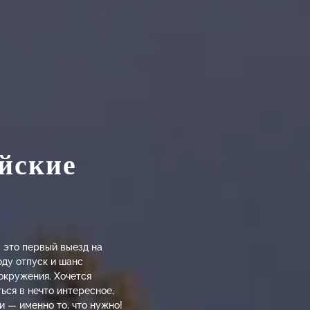
йские
 это первый выезд на
оду отпуск и шанс
окружения. Хочется
ься в нечто интересное,
 — именно то, что нужно!