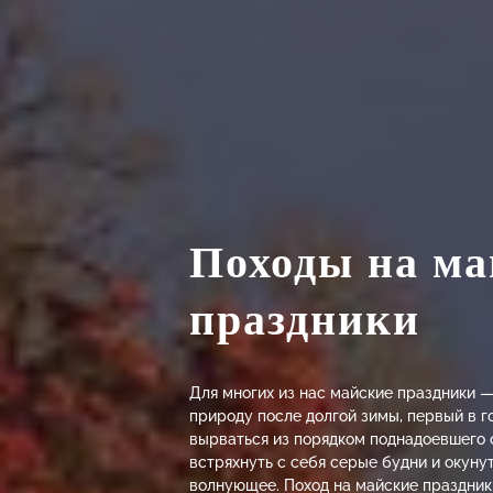
Походы на ма
праздники
Для многих из нас майские праздники —
природу после долгой зимы, первый в г
вырваться из порядком поднадоевшего 
встряхнуть с себя серые будни и окунут
волнующее. Поход на майские праздники