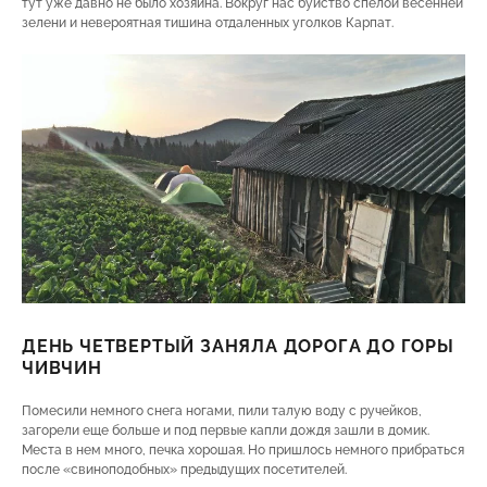
тут уже давно не было хозяина. Вокруг нас буйство спелой весенней
зелени и невероятная тишина отдаленных уголков Карпат.
ДЕНЬ ЧЕТВЕРТЫЙ ЗАНЯЛА ДОРОГА ДО ГОРЫ
ЧИВЧИН
Помесили немного снега ногами, пили талую воду с ручейков,
загорели еще больше и под первые капли дождя зашли в домик.
Места в нем много, печка хорошая. Но пришлось немного прибраться
после «свиноподобных» предыдущих посетителей.