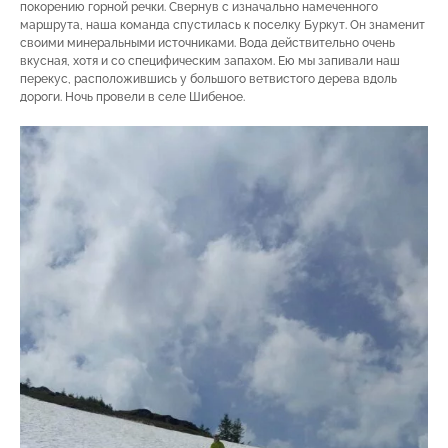
покорению горной речки. Свернув с изначально намеченного
маршрута, наша команда спустилась к поселку Буркут. Он знаменит
своими минеральными источниками. Вода действительно очень
вкусная, хотя и со специфическим запахом. Ею мы запивали наш
перекус, расположившись у большого ветвистого дерева вдоль
дороги. Ночь провели в селе Шибеное.