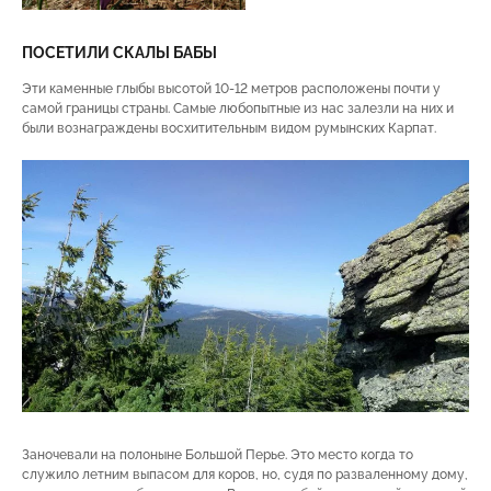
ПОСЕТИЛИ СКАЛЫ БАБЫ
Эти каменные глыбы высотой 10-12 метров расположены почти у
самой границы страны. Самые любопытные из нас залезли на них и
были вознаграждены восхитительным видом румынских Карпат.
Заночевали на полоныне Большой Перье. Это место когда то
служило летним выпасом для коров, но, судя по разваленному дому,