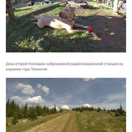
День второй посвящен заброшенной радиолокационной станции на
вершине горы Томнатик.