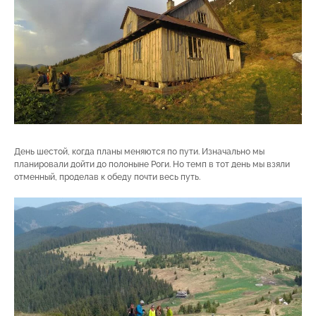
День шестой, когда планы меняются по пути. Изначально мы
планировали дойти до полоныне Роги. Но темп в тот день мы взяли
отменный, проделав к обеду почти весь путь.