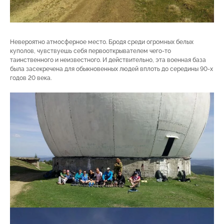
Невероятно атмосферное место. Бродя среди огромных белых
куполов, чувствуешь себя первооткрывателем чего-то
таинственного и неизвестного. И действительно, эта военная база
была засекречена для обыкновенных людей вплоть до середины 90-х
годов 20 века.