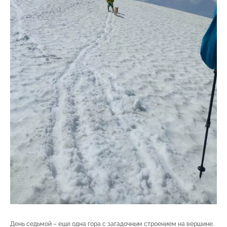
День седьмой – еще одна гора с загадочным строением на вершине.