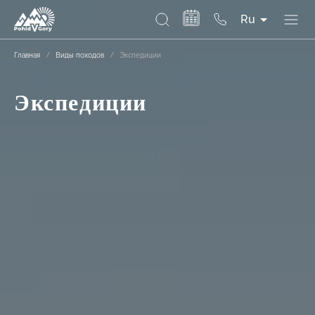
Ru
Главная
/
Виды походов
/
Экспедиции
Экспедиции