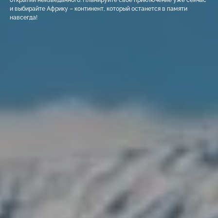
открытии неизведанного. Планируйте своё приключение уже сейчас
и выбирайте Африку – континент, который останется в памяти
навсегда!