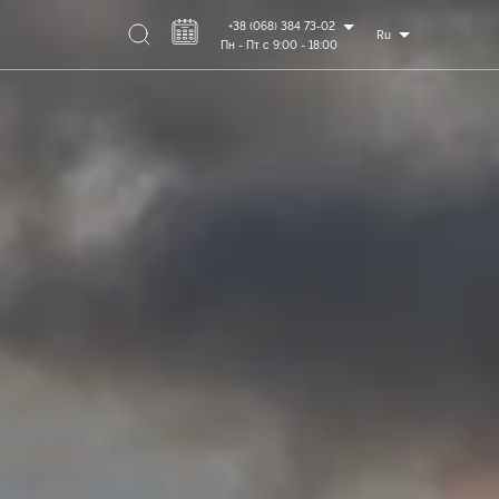
+38 (068) 384 73-02
Ru
Пн - Пт с 9:00 - 18:00