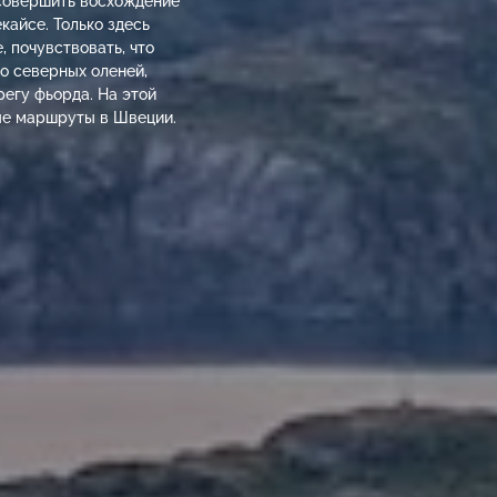
 совершить восхождение
кайсе. Только здесь
 почувствовать, что
о северных оленей,
регу фьорда. На этой
ые маршруты в Швеции.