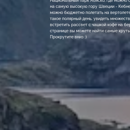
Национальный парк Абиско, где можно
на самую высокую гору Швеции - Кебне
можно бюджетно полетать на вертолете,
такое полярный день, увидеть множеств
встретить рассвет с чашкой кофе на бе
странице вы можете найти самые крут
Прокрутите вниз :)