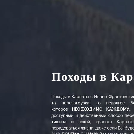
Походы в Ка
Походы в Карпаты с Ивано-Франковскими
та перезагрузка, то недолгое бе
которое
НЕОБХОДИМО КАЖДОМУ
.
доступный и действенный способ пере
тишина и покой, красота Карпатс
порадоваться жизни, даже если Вы будет