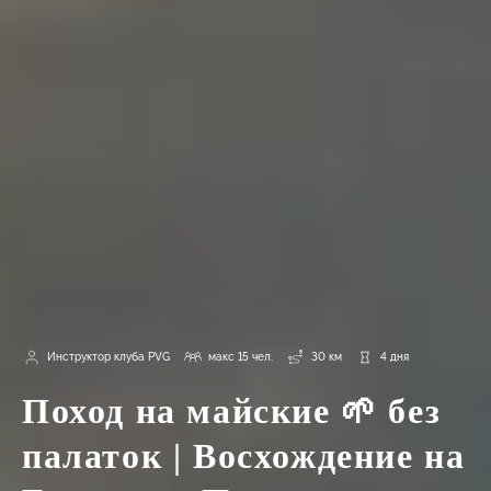
Инструктор клуба PVG
макс 15 чел.
30 км
4 дня
Поход на майские 🌱 без
палаток | Восхождение на