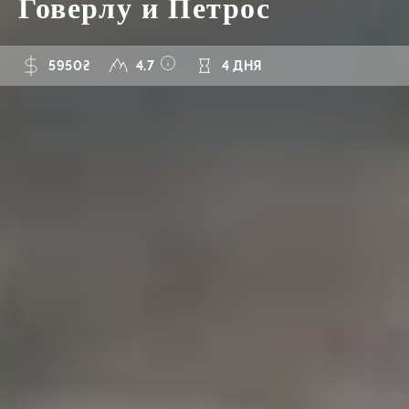
Говерлу и Петрос
5950₴
4.7
4 ДНЯ