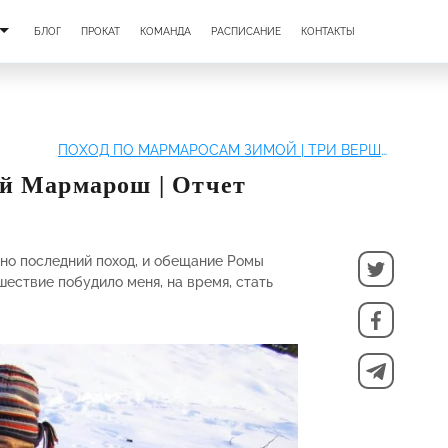
БЛОГ
ПРОКАТ
КОМАНДА
РАСПИСАНИЕ
КОНТАКТЫ
ПОХОД ПО МАРМАРОСАМ ЗИМОЙ | ТРИ ВЕРШИНЫ
й Мармарош | Отчет
 но последний поход, и обещание Ромы
ествие побудило меня, на время, стать