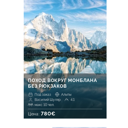
ПОХОД ВОКРУГ МОНБЛАНА
БЕЗ РЮКЗАКОВ
Под заказ
Альпы
Василий Шуляр
4.1
макс 10 чел.
780€
Цена: