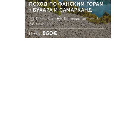
ПОХОД ПО ФАНСКИМ ГОРАМ
+ БУХАРА И САМАРКАНД
Под заказ
Таджикистан
8
макс 12 чел.
850€
Цена: