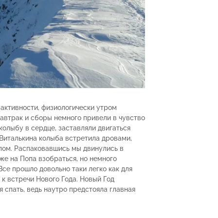
й активности, физиологически утром
автрак и сборы немного привели в чувство
 колыбу в сердце, заставляли двигаться
 Виталькина колыба встретила дровами,
лом. Распаковавшись мы двинулись в
же на Попа взобраться, но немного
се прошло довольно таки легко как для
 к встречи Нового Года. Новый Год
 спать, ведь наутро предстояла главная