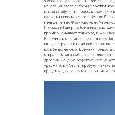
захватывая две пары! термобелья и на 
мгновения после встречи с группой каж
микроавтобусе мы проделываем нелегки
сделать несколько фото в Центре Европы
меньше чем во Франковске, но Черног
Пэтроса и Говерлы, Близница тоже зимня
проблем, смущает только одно – мы во
Вспоминаю о оставленной палатке…Похо
еще две группы и само собой принимае
колыбе возле села. Времени предостаточ
отправляются на сборы дров для костр
дровами и оценив эффективность Джетбо
«расжигалы» Сергея пробуем «знакомит
предстоял довольно таки ощутимый пер