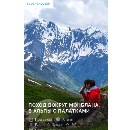
гарантирован
ПОХОД ВОКРУГ МОНБЛАНА.
В АЛЬПЫ С ПАЛАТКАМИ
Под заказ
Альпы
Василий Шуляр
6.9