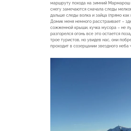
маршруту похода на зимний Мармарош 
снегу замечаются сначала следы мелког
дальше следы волка и зайца (прямо как
Домик меня немного расстраивает – зде
сожженной крыши, кучка мусора – не лу
разгорелся огонь все это остается поз
трое туристов, но увидев нас, они поб
проходит в созерцании звездного неба