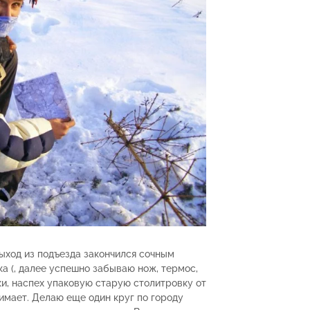
выход из подъезда закончился сочным
ка (, далее успешно забываю нож, термос,
и, наспех упаковую старую столитровку от
жимает. Делаю еще один круг по городу