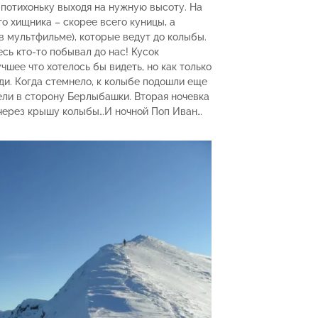
потихоньку выходя на нужную высоту. На
о хищника – скорее всего куницы, а
 в мультфильме), которые ведут до колыбы.
сь кто-то побывал до нас! Кусок
чшее что хотелось бы видеть, но как только
ади. Когда стемнело, к колыбе подошли еще
рели в сторону Берлыбашки. Вторая ночевка
 через крышу колыбы…И ночной Поп Иван…