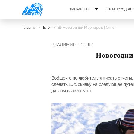
НАПРАВЛЕНИЕ
ВИДЫ ПОХОДОВ
Главная
/
Блог
/
🎁 Новогодний Мармарош | Отчет
ВЛАДИМИР ТРЕТЯК
Новогодни
Вобще-то не любитель я писать отчеты,
сделать 10% скидку на следующее путеш
дятлом клавиатуры…