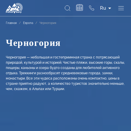
Ru
Главная
/
Европа
/
Черногория
Черногория
Черногория — небольшая и гостеприимная страна с потрясающей
природой, культурой и историей. Чистые пляжи, высокие горы, скалы,
пещеры, каньоны и озера будто созданы для любителей активного
отдыха. Треккинги разнообразят средневековые города, замки,
монастыри. Все эти чудеса расположены очень компактно, цены в
стране приятно радуют, а количество туристов значительно меньше,
чем, скажем, в Альпах или Турции.