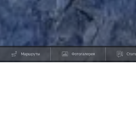
Маршруты
Фотогалерея
Стат
Маршруты в
Черногории
Фильтр