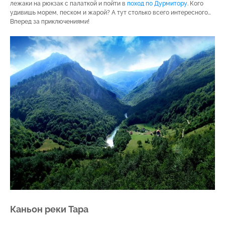
лежаки на рюкзак с палаткой и пойти в
поход по Дурмитору
. Кого
удивишь морем, песком и жарой? А тут столько всего интересного…
Вперед за приключениями!
Каньон реки Тара