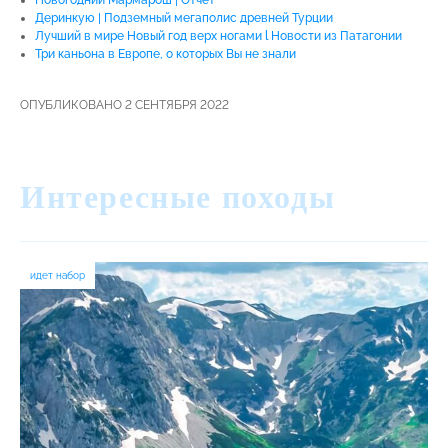
Деринкую | Подземный мегаполис древней Турции
Лучший в мире Новый год верх ногами l Новости из Патагонии
Три каньона в Европе, о которых Вы не знали
ОПУБЛИКОВАНО 2 СЕНТЯБРЯ 2022
Интересные походы
идет набор