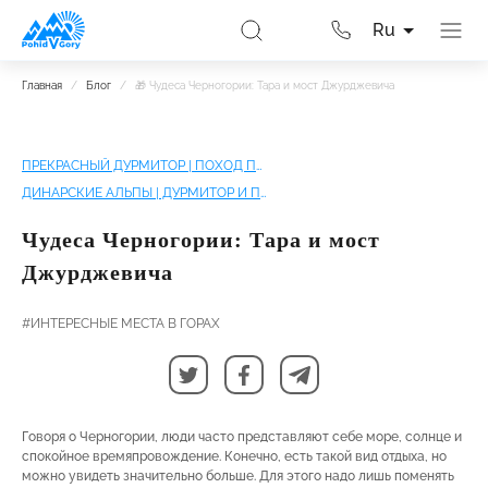
Ru
Главная
/
Блог
/
🎁 Чудеса Черногории: Тара и мост Джурджевича
ПРЕКРАСНЫЙ ДУРМИТОР | ПОХОД ПО ЧЕРНОГОРИИ БЕЗ РЮКЗАКОВ
ДИНАРСКИЕ АЛЬПЫ | ДУРМИТОР И ПРОКЛЕТЬЕ
Чудеса Черногории: Тара и мост
Джурджевича
#ИНТЕРЕСНЫЕ МЕСТА В ГОРАХ
Говоря о Черногории, люди часто представляют себе море, солнце и
спокойное времяпровождение. Конечно, есть такой вид отдыха, но
можно увидеть значительно больше. Для этого надо лишь поменять