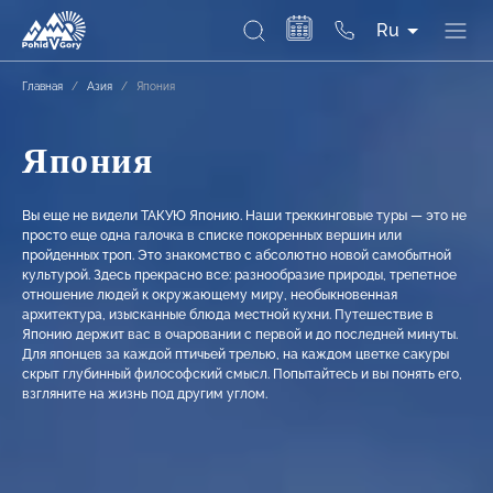
Ru
Главная
/
Азия
/
Япония
Япония
Вы еще не видели ТАКУЮ Японию. Наши треккинговые туры — это не
просто еще одна галочка в списке покоренных вершин или
пройденных троп. Это знакомство с абсолютно новой самобытной
культурой. Здесь прекрасно все: разнообразие природы, трепетное
отношение людей к окружающему миру, необыкновенная
архитектура, изысканные блюда местной кухни. Путешествие в
Японию держит вас в очаровании с первой и до последней минуты.
Для японцев за каждой птичьей трелью, на каждом цветке сакуры
скрыт глубинный философский смысл. Попытайтесь и вы понять его,
взгляните на жизнь под другим углом.