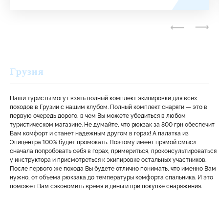
Грузия
Наши туристы могут взять полный комплект экипировки для всех
походов в Грузии с нашим клубом. Полный комплект снаряги — это в
первую очередь дорого, в чем Вы можете убедиться в любом
туристическом магазине. Не думайте, что рюкзак за 800 грн обеспечит
Вам комфорт и станет надежным другом в горах! А палатка из
Эпицентра 100% будет промокать. Поэтому имеет прямой смысл
сначала попробовать себя в горах, примериться, проконсультироваться
у инструктора и присмотреться к экипировке остальных участников.
После первого же похода Вы будете отлично понимать, что именно Вам
нужно, от объема рюкзака до температуры комфорта спальника. И это
поможет Вам сэкономить время и деньги при покупке снаряжения.