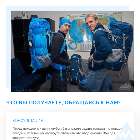
ЧТО ВЫ ПОЛУЧАЕТЕ, ОБРАЩАЯСЬ К НАМ?
КОНСУЛЬТАЦИЯ
Перед походом с нашим клубом Вы сможете задать вопросы по поводу
погоды и условий на маршруте, уточнить, что надо именно Вам для
конкретного тура.