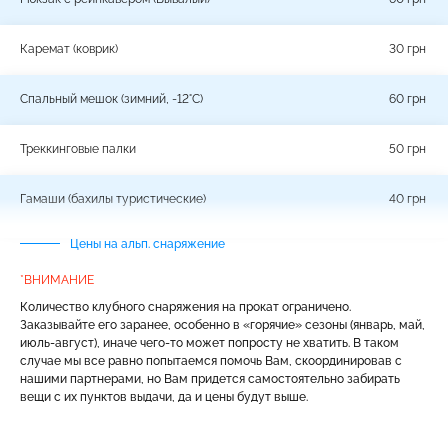
Каремат (коврик)
30 грн
Cпальный мешок (зимний, -12°С)
60 грн
Треккинговые палки
50 грн
Гамаши (бахилы туристические)
40 грн
Цены на альп. снаряжение
*ВНИМАНИЕ
Количество клубного снаряжения на прокат ограничено.
Заказывайте его заранее, особенно в «горячие» сезоны (январь, май,
июль-август), иначе чего-то может попросту не хватить. В таком
случае мы все равно попытаемся помочь Вам, скоординировав с
нашими партнерами, но Вам придется самостоятельно забирать
вещи с их пунктов выдачи, да и цены будут выше.