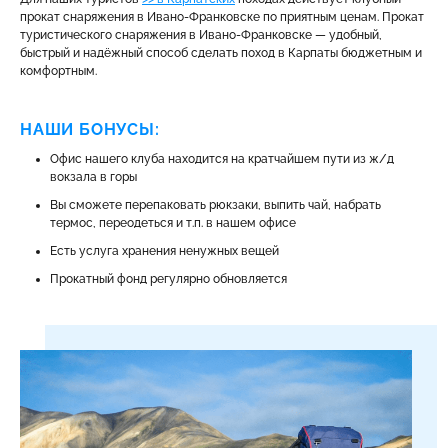
прокат снаряжения в Ивано-Франковске по приятным ценам. Прокат
туристического снаряжения в Ивано-Франковске — удобный,
быстрый и надёжный способ сделать поход в Карпаты бюджетным и
комфортным.
НАШИ БОНУСЫ:
Офис нашего клуба находится на кратчайшем пути из ж/д
вокзала в горы
Вы сможете перепаковать рюкзаки, выпить чай, набрать
термос, переодеться и т.п. в нашем офисе
Есть услуга хранения ненужных вещей
Прокатный фонд регулярно обновляется