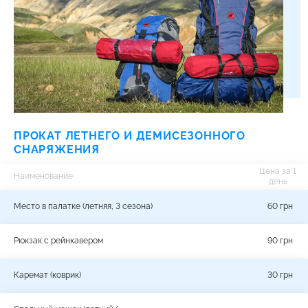
ПРОКАТ ЛЕТНЕГО И ДЕМИСЕЗОННОГО
СНАРЯЖЕНИЯ
Цена за 1
Наименование
день
Место в палатке (летняя, 3 сезона)
60 грн
Рюкзак с рейнкавером
90 грн
Каремат (коврик)
30 грн