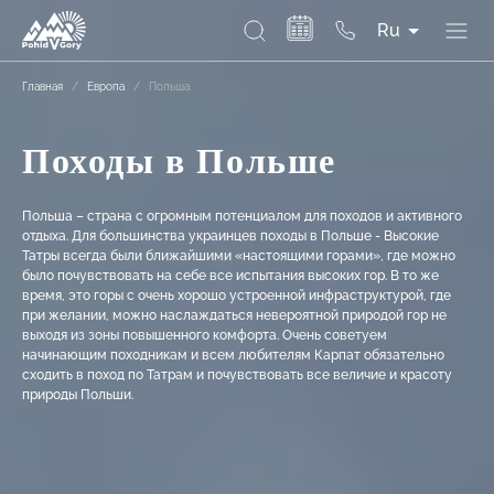
Ru
Главная
/
Европа
/
Польша
Походы в Польше
Польша – страна с огромным потенциалом для походов и активного
отдыха. Для большинства украинцев походы в Польше - Высокие
Татры всегда были ближайшими «настоящими горами», где можно
было почувствовать на себе все испытания высоких гор. В то же
время, это горы с очень хорошо устроенной инфраструктурой, где
при желании, можно наслаждаться невероятной природой гор не
выходя из зоны повышенного комфорта. Очень советуем
начинающим походникам и всем любителям Карпат обязательно
сходить в поход по Татрам и почувствовать все величие и красоту
природы Польши.