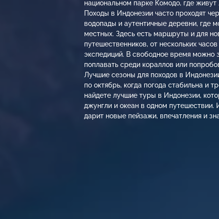
национальном парке Комодо, где живут
Походы в Индонезии часто проходят че
водопады и аутентичные деревни, где 
местных. Здесь есть маршруты и для но
путешественников, от нескольких часов
экспедиций. В свободное время можно 
поплавать среди кораллов или попробо
Лучшие сезоны для походов в Индонези
по октябрь, когда погода стабильна и т
найдете лучшие туры в Индонезии, кот
джунгли и океан в одном путешествии. 
дарит новые пейзажи, впечатления и зн