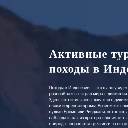
Активные ту
походы в Инд
Походы в Индонезии — это шанс увидет
разнообразных стран мира в движении, 
Здесь сотни вулканов, джунгли с дики
пляжи и древние храмы. Вы можете под
вулкан Бромо или Ринджани, встретить
наблюдать, как из кратера поднимаетс
природы понравятся треккинги на остр