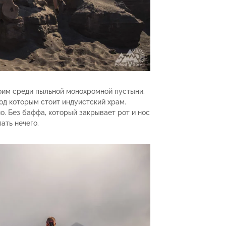
оим среди пыльной монохромной пустыни.
под которым стоит индуистский храм.
о. Без баффа, который закрывает рот и нос
ать нечего.