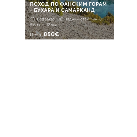
ПОХОД ПО ФАНСКИМ ГОРАМ
+ БУХАРА И САМАРКАНД
Под заказ
Таджикистан
8
макс 12 чел.
850€
Цена: