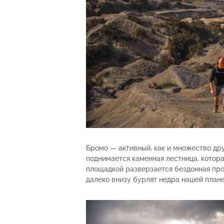
Бромо — активный, как и множество дру
поднимается каменная лестница, котора
площадкой разверзается бездонная про
далеко внизу бурлят недра нашей план