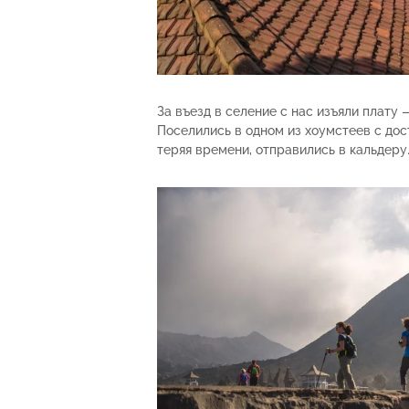
За въезд в селение с нас изъяли плату 
Поселились в одном из хоумстеев с дос
теряя времени, отправились в кальдеру