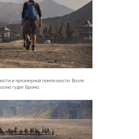
ности и чрезмерной помпезности. Возле
розно гудит Бромо.