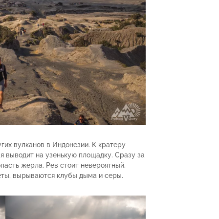
гих вулканов в Индонезии. К кратеру
я выводит на узенькую площадку. Сразу за
пасть жерла. Рев стоит невероятный,
еты, вырываются клубы дыма и серы.