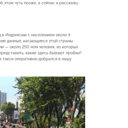
б этом чуть позже, а сейчас я расскажу,
д в Индонезии с населением около 4
кие данные, касающиеся этой страны,
и — около 250 млн человек, из которых
представить, какие здесь бывают пробки?
а такси оперативно добрался в нашу