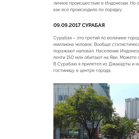
личное происшествие в Индонезии. Но о
как все происходило по порядку.
09.09.2017 СУРАБАЯ
Сурабая – это третий по величине горо
миллиона человек. Вообще статистичес
поражают наповал. Население Индонези
почти 150 млн обитают на Яве. Можете 
В Сурабаю я прилетел из Джакарты и н
гостиницу в центре города.