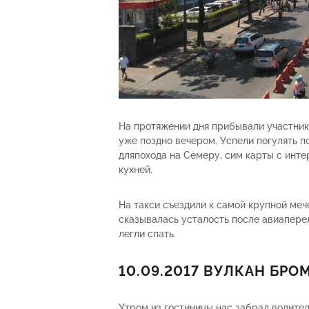
На протяжении дня прибывали участник
уже поздно вечером. Успели погулять по
дляпохода на Семеру, сим карты с инте
кухней.
На такси съездили к самой крупной мече
сказывалась усталость после авиапере
легли спать.
10.09.2017 ВУЛКАН БРО
Утром из гостиницы нас забрал водител