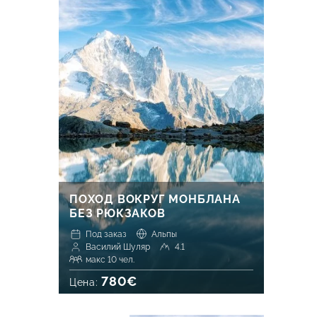
ПОХОД ВОКРУГ МОНБЛАНА
БЕЗ РЮКЗАКОВ
Под заказ
Альпы
Василий Шуляр
4.1
макс 10 чел.
780€
Цена: