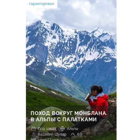
гарантирован
ПОХОД ВОКРУГ МОНБЛАНА.
В АЛЬПЫ С ПАЛАТКАМИ
Под заказ
Альпы
Василий Шуляр
6.9