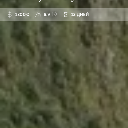
1300€
6.9
13 ДНЕЙ