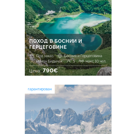
ПОХОД В БОСНИИ И
ГЕРЦЕГОВИНЕ
Под заказ
Босния и Герцеговина
Роман Бидычак
5
макс 10 чел.
790€
Цена:
гарантирован