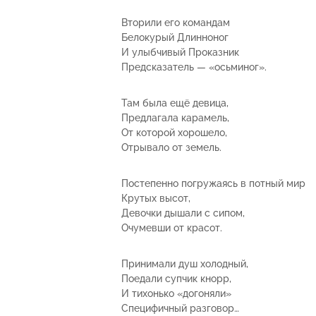
Вторили его командам
Белокурый Длинноног
И улыбчивый Проказник
Предсказатель — «осьминог».
Там была ещё девица,
Предлагала карамель,
От которой хорошело,
Отрывало от земель.
Постепенно погружаясь в потный мир
Крутых высот,
Девочки дышали с сипом,
Очумевши от красот.
Принимали душ холодный,
Поедали супчик кнорр,
И тихонько «догоняли»
Специфичный разговор…