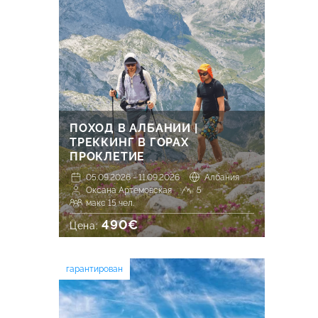
ПОХОД В АЛБАНИИ |
ТРЕККИНГ В ГОРАХ
ПРОКЛЕТИЕ
05.09.2026 - 11.09.2026
Албания
Оксана Артемовская
5
макс 15 чел.
490€
Цена:
гарантирован