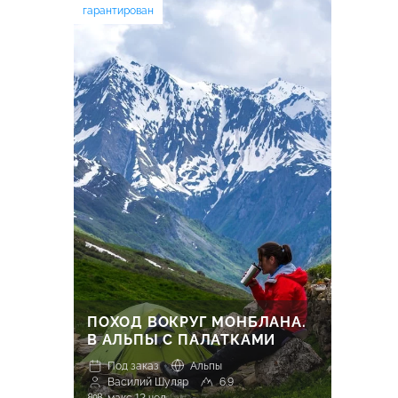
гарантирован
ПОХОД ВОКРУГ МОНБЛАНА.
В АЛЬПЫ С ПАЛАТКАМИ
Под заказ
Альпы
Василий Шуляр
6.9