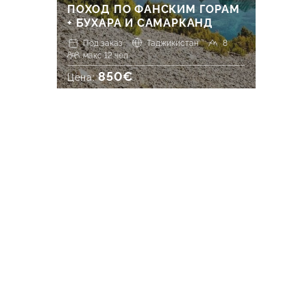
ПОХОД ПО ФАНСКИМ ГОРАМ
+ БУХАРА И САМАРКАНД
Под заказ
Таджикистан
8
макс 12 чел.
850€
Цена: