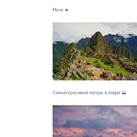
Мачу 🔥
Самый красивый лагерь в Андах 🌄