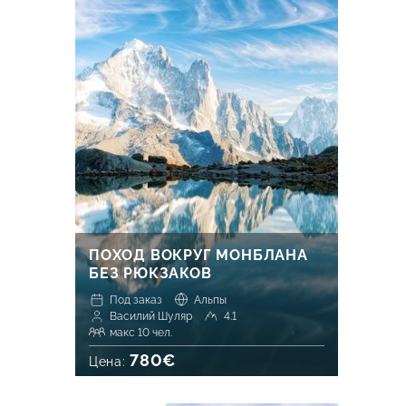
ПОХОД ВОКРУГ МОНБЛАНА
БЕЗ РЮКЗАКОВ
Под заказ
Альпы
Василий Шуляр
4.1
макс 10 чел.
780€
Цена: