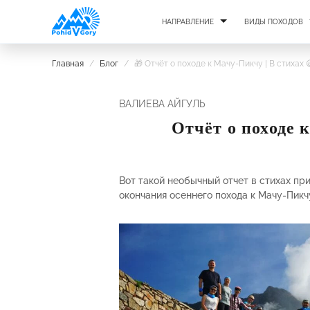
НАПРАВЛЕНИЕ
ВИДЫ ПОХОДОВ
Главная
/
Блог
/
🎁 Отчёт о походе к Мачу-Пикчу | В стихах 
ВАЛИЕВА АЙГУЛЬ
Отчёт о походе 
Вот такой необычный отчет в стихах п
окончания осеннего похода к Мачу-Пикч