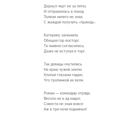
Дернул черт ее за пятку
И отправилась в поход
Толком ничего не зная,
С жаждой получить «приход».
Катерину заманила,
Обещая гор восторг.
Та наивно согласилась,
Даже не вступая в торг.
Так девицы очутились
На краю чужой земли.
Хлопая глазами гидам,
Что тропинкой их вели.
Роман — командир отряда,
Весело их в ад кидал.
Совести не зная вовсе
Аж в три ночи поднимал!