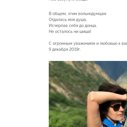
В общем, этим вольнодумцам
Отдалась моя душа,
Исчерпав себя до донца.
Не осталось ни шиша!
С огромным уважением и любовью к вам
9 декабря 2019г.