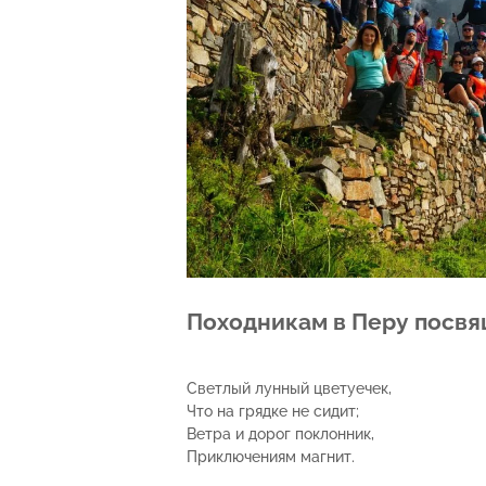
Походникам в Перу посв
Светлый лунный цветуечек,
Что на грядке не сидит;
Ветра и дорог поклонник,
Приключениям магнит.