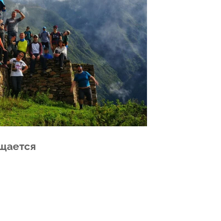
ящается