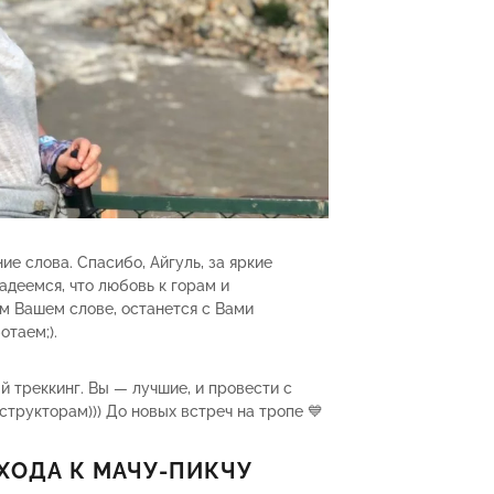
ие слова. Спасибо, Айгуль, за яркие
деемся, что любовь к горам и
м Вашем слове, останется с Вами
отаем;).
й треккинг. Вы — лучшие, и провести с
структорам))) До новых встреч на тропе 💙
ОХОДА К МАЧУ-ПИКЧУ