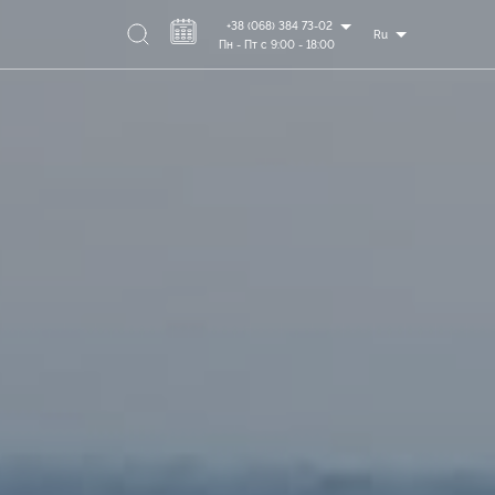
+38 (068) 384 73-02
Ru
Пн - Пт с 9:00 - 18:00