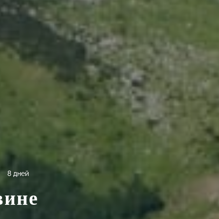
8 дней
вине