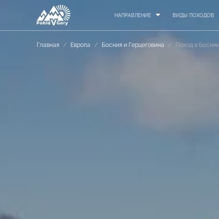
НАПРАВЛЕНИЕ
ВИДЫ ПОХОДОВ
Главная
/
Европа
/
Босния и Герцеговина
/
Поход в Боснии