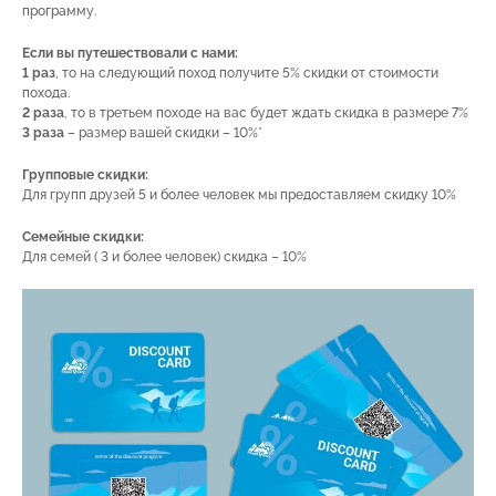
программу.
Если вы путешествовали с нами:
1 раз
, то на следующий поход получите 5% скидки от стоимости
похода.
2 раза
, то в третьем походе на вас будет ждать скидка в размере 7%
3 раза
– размер вашей скидки – 10%*
Групповые скидки:
Для групп друзей 5 и более человек мы предоставляем скидку 10%
Семейные скидки:
Для семей ( 3 и более человек) скидка – 10%