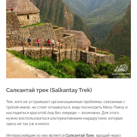
Салкантай трек (Salkantay Trek)
Тем, кого не устраивают организационные проблемы, связанные с
тропой инков, не стоит отчаиваться, ведь посмотреть Мачу-Пикчу и
насладиться красотой Анд без очереди — возможно. Для этого
нужно воспользоваться альтернативными маршрутами, которых
здесь не так уж и много.
Интереснейшим из них является
Салкантай Трек
, идущий через