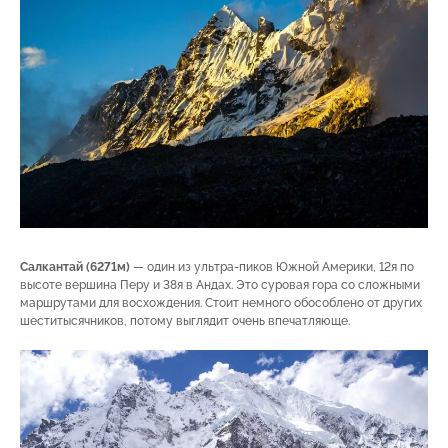
Салкантай (6271м)
— один из ультра-пиков Южной Америки, 12я по
высоте вершина Перу и 38я в Андах. Это суровая гора со сложными
маршрутами для восхождения. Стоит немного обособлено от других
шеститысячников, потому выглядит очень впечатляюще.