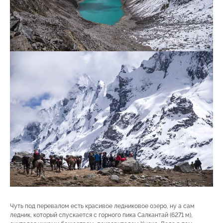
Чуть под перевалом есть красивое ледниковое озеро, ну а сам
ледник, который спускается с горного пика Салкантай (6271 м),