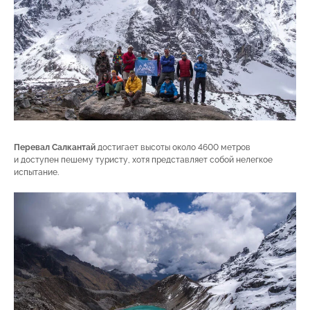
Перевал Салкантай
достигает высоты около 4600 метров
и доступен пешему туристу, хотя представляет собой нелегкое
испытание.