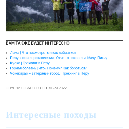
ВАМ ТАКЖЕ БУДЕТ ИНТЕРЕСНО
Лима | Что посмотреть и как добраться
Перуанские приключения | Отчет о походе на Мачу-Пикчу
Куско | Треккинг в Перу
Горная болезнь | Что? Почему? Как бороться?
Чокекирао – затеряный город | Треккинг в Перу
ОПУБЛИКОВАНО 17 СЕНТЯБРЯ 2022
Интересные походы