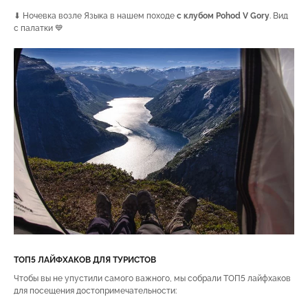
⬇ Ночевка возле Языка в нашем походе
с клубом Pohod V Gory
. Вид
с палатки 💙
ТОП5 ЛАЙФХАКОВ ДЛЯ ТУРИСТОВ
Чтобы вы не упустили самого важного, мы собрали ТОП5 лайфхаков
для посещения достопримечательности: