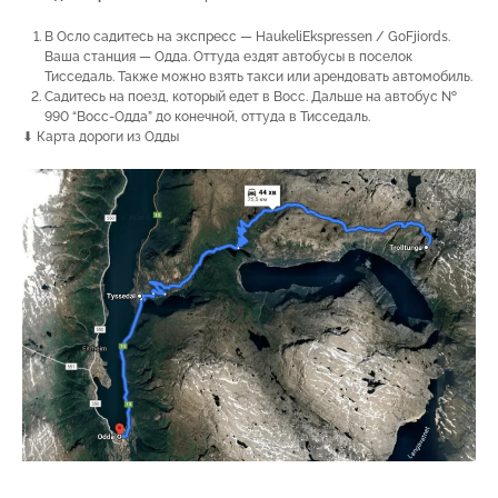
В Осло садитесь на экспресс — HaukeliEkspressen / GoFjiords.
Ваша станция — Одда. Оттуда ездят автобусы в поселок
Тисседаль. Также можно взять такси или арендовать автомобиль.
Садитесь на поезд, который едет в Восс. Дальше на автобус №
990 “Восс-Одда” до конечной, оттуда в Тисседаль.
⬇ Карта дороги из Одды