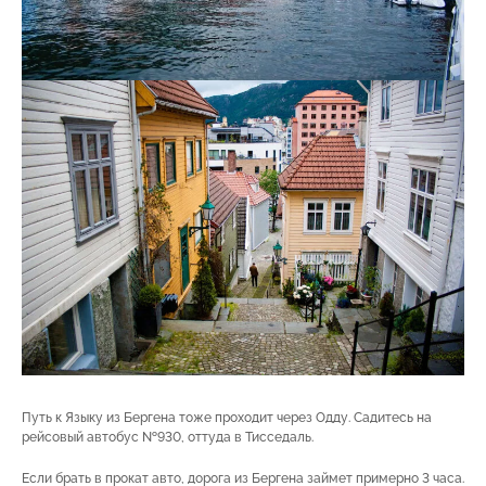
Путь к Языку из Бергена тоже проходит через Одду. Садитесь на
рейсовый автобус №930, оттуда в Тисседаль.
Если брать в прокат авто, дорога из Бергена займет примерно 3 часа.