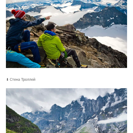
⬇ Стена Троллей