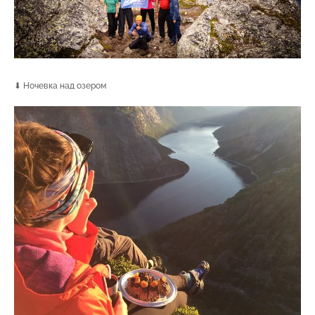
⬇ Ночевка над озером