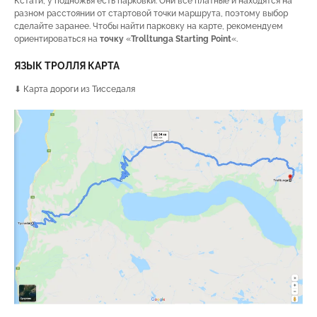
Кстати, у подножья есть парковки. Они все платные и находятся на
разном расстоянии от стартовой точки маршрута, поэтому выбор
сделайте заранее. Чтобы найти парковку на карте, рекомендуем
ориентироваться на
точку
«
Trolltunga Starting Point
«.
ЯЗЫК ТРОЛЛЯ КАРТА
⬇ Карта дороги из Тисседаля