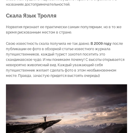
названиях достопримечательностей.
Скала Язык Тролля
Норвегия признает ее практически самым популярным, но в то же
время рискованным местом в стране.
Свою известность скала получила не так давно.
В 2009 году
после
публикации ее фото в обзорной статье известного журнала
путешественников, каждый турист захотел посетить это
скандинавское чудо. И мы понимаем почему! С высоты открывается
невероятно живописный вид. Каждый уважающий себя
путешественник желает сделать фото в этом необыкновенном
месте. Правда, зачастую придется выстоять очередь))