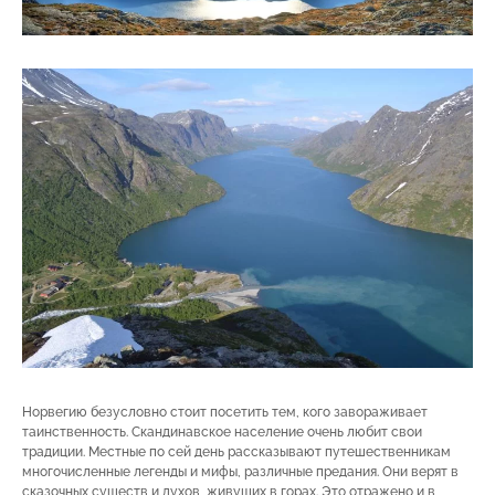
Норвегию безусловно стоит посетить тем, кого завораживает
таинственность. Скандинавское население очень любит свои
традиции. Местные по сей день рассказывают путешественникам
многочисленные легенды и мифы, различные предания. Они верят в
сказочных существ и духов, живущих в горах. Это отражено и в