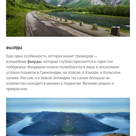
ФЬОРДЫ
Еще одна особенность, которая манит треккеров —
волшебные
фьорды
, которые глубоко врезаются в гористое
побережье. Фьордами можно полюбоваться лишь в нескольких
уголках планеты: в Гренландии, на Аляске, в Канаде, в Кольском
заливе, Россия, и в Новой Зеландии. Но самое большое их
количество находится именно в Норвегии. Явление редкое и
прекрасное.