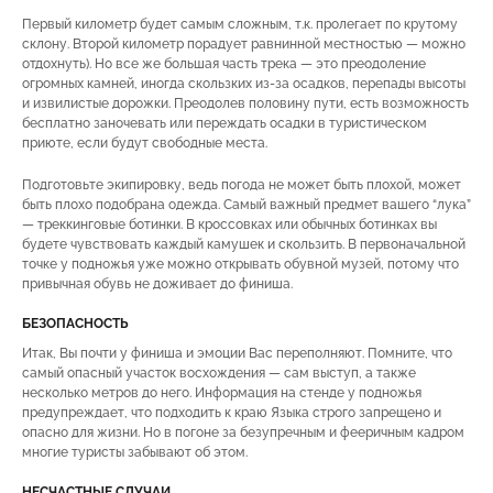
Первый километр будет самым сложным, т.к. пролегает по крутому
склону. Второй километр порадует равнинной местностью — можно
отдохнуть). Но все же большая часть трека — это преодоление
огромных камней, иногда скользких из-за осадков, перепады высоты
и извилистые дорожки. Преодолев половину пути, есть возможность
бесплатно заночевать или переждать осадки в туристическом
приюте, если будут свободные места.
Подготовьте экипировку, ведь погода не может быть плохой, может
быть плохо подобрана одежда. Самый важный предмет вашего “лука”
— треккинговые ботинки. В кроссовках или обычных ботинках вы
будете чувствовать каждый камушек и скользить. В первоначальной
точке у подножья уже можно открывать обувной музей, потому что
привычная обувь не доживает до финиша.
БЕЗОПАСНОСТЬ
Итак, Вы почти у финиша и эмоции Вас переполняют. Помните, что
самый опасный участок восхождения — сам выступ, а также
несколько метров до него. Информация на стенде у подножья
предупреждает, что подходить к краю Языка строго запрещено и
опасно для жизни. Но в погоне за безупречным и фееричным кадром
многие туристы забывают об этом.
НЕСЧАСТНЫЕ СЛУЧАИ