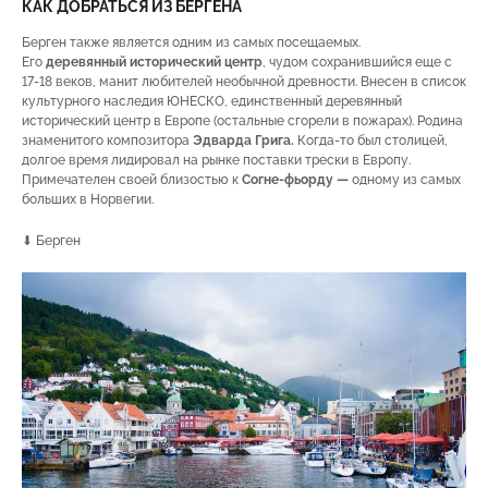
КАК ДОБРАТЬСЯ ИЗ БЕРГЕНА
Берген также является одним из самых посещаемых.
Его
деревянный исторический центр
, чудом сохранившийся еще с
17-18 веков, манит любителей необычной древности. Внесен в список
культурного наследия ЮНЕСКО, единственный деревянный
исторический центр в Европе (остальные сгорели в пожарах). Родина
знаменитого композитора
Эдварда Грига.
Когда-то был столицей,
долгое время лидировал на рынке поставки трески в Европу.
Примечателен своей близостью к
Согне-фьорду —
одному из самых
больших в Норвегии.
⬇ Берген