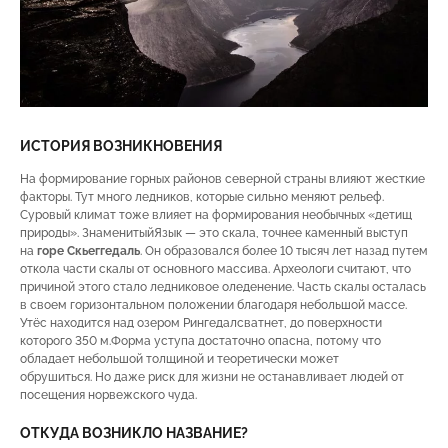
ИСТОРИЯ ВОЗНИКНОВЕНИЯ
На формирование горных районов северной страны влияют жесткие
факторы. Тут много ледников, которые сильно меняют рельеф.
Суровый климат тоже влияет на формирования необычных «детищ
природы». ЗнаменитыйЯзык — это скала, точнее каменный выступ
на
горе Скьеггедаль
. Он образовался более 10 тысяч лет назад путем
откола части скалы от основного массива. Археологи считают, что
причиной этого стало ледниковое оледенение. Часть скалы осталась
в своем горизонтальном положении благодаря небольшой массе.
Утёс находится над озером Рингедалсватнет, до поверхности
которого 350 м.Форма уступа достаточно опасна, потому что
обладает небольшой толщиной и теоретически может
обрушиться. Но даже риск для жизни не останавливает людей от
посещения норвежского чуда.
ОТКУДА ВОЗНИКЛО НАЗВАНИЕ?