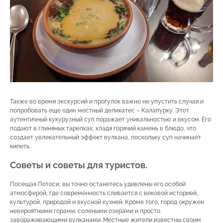
Также во время экскурсий и прогулок важно не упустить случая и
попробовать еще один местный деликатес – Калапурку. Этот
аутентичный кукурузный суп поражает уникальностью и вкусом. Его
подают в глиняных тарелках, кладя горячий камень в блюдо, что
создает увлекательный эффект вулкана, поскольку суп начинает
кипеть.
Советы и советы для туристов.
Посещая Потоси, вы точно останетесь удивлены его особой
атмосферой, где современность сливается с вековой историей,
культурой, природой и вкусной кухней. Кроме того, город окружен
невероятными горами, солеными озерами и просто
завораживающими вулканами. Местные жители известны своим