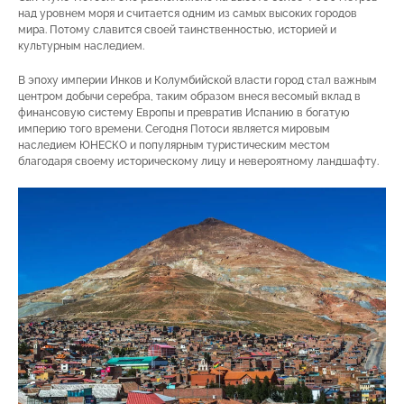
над уровнем моря и считается одним из самых высоких городов
мира. Потому славится своей таинственностью, историей и
культурным наследием.
В эпоху империи Инков и Колумбийской власти город стал важным
центром добычи серебра, таким образом внеся весомый вклад в
финансовую систему Европы и превратив Испанию в богатую
империю того времени. Сегодня Потоси является мировым
наследием ЮНЕСКО и популярным туристическим местом
благодаря своему историческому лицу и невероятному ландшафту.