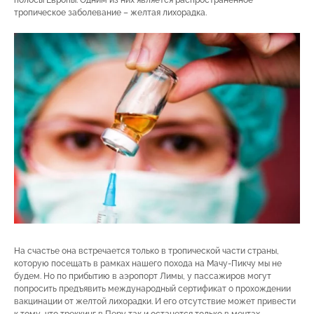
полосы Европы. Одним из них является распространенное
тропическое заболевание – желтая лихорадка.
На счастье она встречается только в тропической части страны,
которую посещать в рамках нашего похода на Мачу-Пикчу мы не
будем. Но по прибытию в аэропорт Лимы, у пассажиров могут
попросить предъявить международный сертификат о прохождении
вакцинации от желтой лихорадки. И его отсутствие может привести
к тому, что треккинг в Перу так и останется только в мечтах.