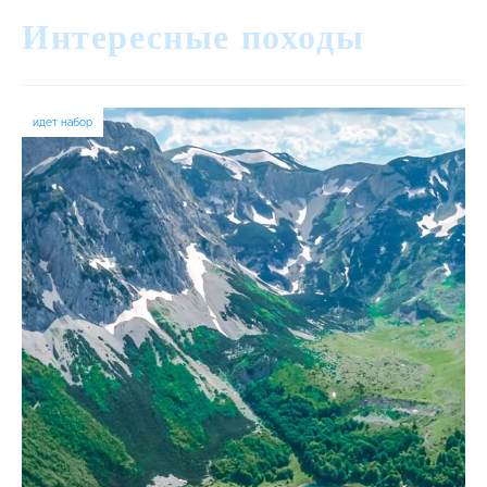
Интересные походы
идет набор