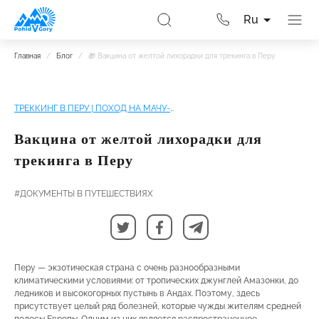
Ru
Главная
/
Блог
/
🎁 Вакцина от желтой лихорадки для трекинга в Перу
ТРЕККИНГ В ПЕРУ | ПОХОД НА МАЧУ-ПИКЧУ
Вакцина от желтой лихорадки для
трекинга в Перу
#ДОКУМЕНТЫ В ПУТЕШЕСТВИЯХ
Перу — экзотическая страна с очень разнообразными
климатическими условиями: от тропических джунглей Амазонки, до
ледников и высокогорных пустынь в Андах. Поэтому, здесь
присутствует целый ряд болезней, которые чужды жителям средней