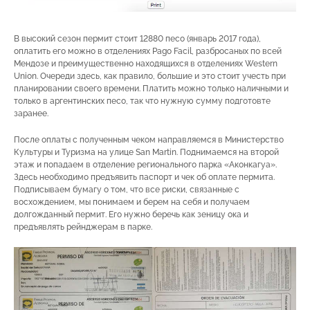
В высокий сезон пермит стоит 12880 песо (январь 2017 года),
оплатить его можно в отделениях Pago Facil, разбросаных по всей
Мендозе и преимущественно находящихся в отделениях Western
Union. Очереди здесь, как правило, большие и это стоит учесть при
планировании своего времени. Платить можно только наличными и
только в аргентинских песо, так что нужную сумму подготовте
заранее.
После оплаты с полученным чеком направляемся в Министерство
Культуры и Туризма на улице San Martin. Поднимаемся на второй
этаж и попадаем в отделение регионального парка «Аконкагуа».
Здесь необходимо предъявить паспорт и чек об оплате пермита.
Подписываем бумагу о том, что все риски, связанные с
восхождением, мы понимаем и берем на себя и получаем
долгожданный пермит. Его нужно беречь как зеницу ока и
предъявлять рейнджерам в парке.