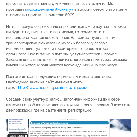
времени, когда вы планируете совершить восхождение. Мы
проводим
восхождение на Аконкагуа
в высокий сезон. В это время
стоимость пермита — примерно 800$.
Итак, в первую очередь надо определиться с маршрутом, которым
вы будете подниматься, и сервисами, которыми хотите
воспользоваться при восхождении. Например, нужна ли вам
транспортировка рюкзаков на мулах к базовому лагерю,
использование туалетов и территории в базовом лагере,
организованное питание в лагерях, услуги портеров и прочее.
Заказать все это можно в одной из многочисленных туристических
компаний, которые занимаются восхождениями на Аконкагуа.
Подготовиться к получению пермита вы можете еще дома.
Необходимо зайти на сайт национального
парка:
http://www.aconcagua.mendoza.gov.ar/
Создаем свою учетную запись, заполняем информацию о себе,
включая подробное описание состояния своего здоровья. Внизу есть
две подсказки, где на сайте найти регистрацию.