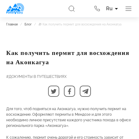
Ru
Главная
/
Блог
/
🎁 Как получить пермит для восхождения на Аконкагуа
Как получить пермит для восхождения
на Аконкагуа
#ДОКУМЕНТЫ В ПУТЕШЕСТВИЯХ
Для того, чтоб подняться на Аконкагуа, нужно получить пермит на
восхождение. Оформляют пермиты в Мендозе и для этого
необходимо личное присутствие каждого участника похода в офисе
регионального парка «Аконкагуа».
К сожалению, пермит очень дорогой и его стоимость зависит от