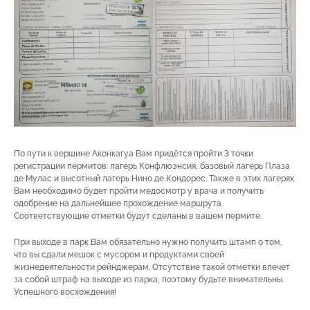
По пути к вершине Аконкагуа Вам придётся пройти 3 точки
регистрации пермитов: лагерь Конфлюэнсия, базовый лагерь Плаза
де Мулас и высотный лагерь Нино де Кондорес. Также в этих лагерях
Вам необходимо будет пройти медосмотр у врача и получить
одобрение на дальнейшее прохождение маршрута.
Соответствующие отметки будут сделаны в вашем пермите.
При выходе в парк Вам обязательно нужно получить штамп о том,
что вы сдали мешок с мусором и продуктами своей
жизнедеятельности рейнджерам. Отсутствие такой отметки влечет
за собой штраф на выходе из парка, поэтому будьте внимательны.
Успешного восхождения!