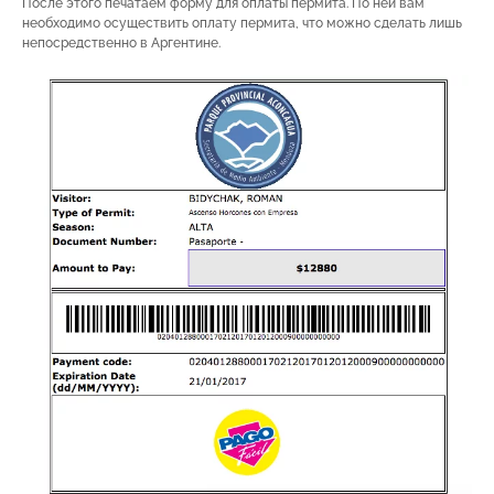
После этого печатаем форму для оплаты пермита. По ней вам
необходимо осуществить оплату пермита, что можно сделать лишь
непосредственно в Аргентине.