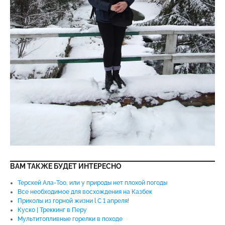
ВАМ ТАКЖЕ БУДЕТ ИНТЕРЕСНО
Терскей Ала-Тоо, или у природы нет плохой погоды
Все необходимое для восхождения на Казбек
Приколы из горной жизни l С 1 апреля!
Куско | Треккинг в Перу
Мультитопливные горелки в походе