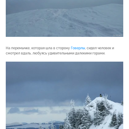
На перемычке, которая шла в сторону
Говерлы
, сидел человек и
смотрел вдаль, любуясь удивительными далекими горами.