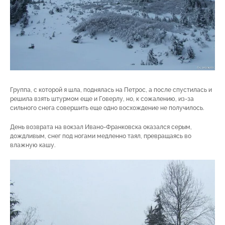
Группа, с которой я шла, поднялась на Петрос, а после спустилась и
решила взять штурмом еще и Говерлу, но, к сожалению, из-за
сильного снега совершить еще одно восхождение не получилось.
День возврата на вокзал Ивано-Франковска оказался серым,
дождливым, снег под ногами медленно таял, превращаясь во
влажную кашу.