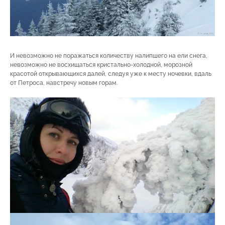
И невозможно не поражаться количеству налипшего на ели снега,
невозможно не восхищаться кристально-холодной, морозной
красотой открывающихся далей, следуя уже к месту ночевки, вдаль
от Петроса, навстречу новым горам.