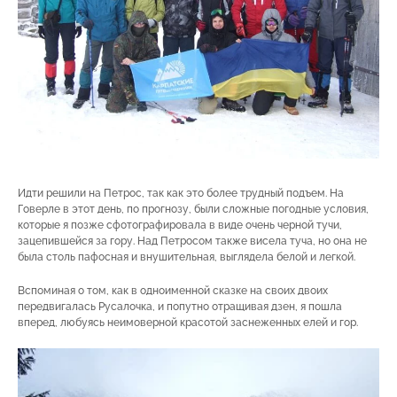
Идти решили на Петрос, так как это более трудный подъем. На
Говерле в этот день, по прогнозу, были сложные погодные условия,
которые я позже сфотографировала в виде очень черной тучи,
зацепившейся за гору. Над Петросом также висела туча, но она не
была столь пафосная и внушительная, выглядела белой и легкой.
Вспоминая о том, как в одноименной сказке на своих двоих
передвигалась Русалочка, и попутно отращивая дзен, я пошла
вперед, любуясь неимоверной красотой заснеженных елей и гор.