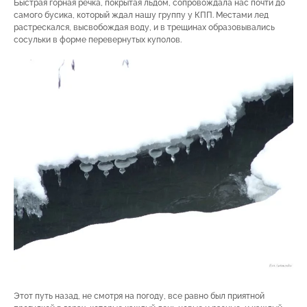
Быстрая горная речка, покрытая льдом, сопровождала нас почти до
самого бусика, который ждал нашу группу у КПП. Местами лед
растрескался, высвобождая воду, и в трещинах образовывались
сосульки в форме перевернутых куполов.
Этот путь назад, не смотря на погоду, все равно был приятной