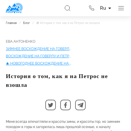
Ru
Главная
/
Блог
/
🎁 История о том, как я на Петрос не взошла
ЕВА АНТОНЕНКО
ЗИМНЕЕ ВОСХОЖДЕНИЕ НА ГОВЕРЛУ И ПЕТРОС | НОЧЕВКИ В ПРИЮТЕ
ВОСХОЖДЕНИЕ НА ГОВЕРЛУ И ПЕТРОС ЗИМОЙ | С ПАЛАТКАМИ
🎄 НОВОГОДНЕЕ ВОСХОЖДЕНИЕ НА ГОВЕРЛУ И ПЕТРОС | С НОЧЕВКАМИ В ПРИЮТЕ
История о том, как я на Петрос не
взошла
Меня всегда впечатляли и красоты зимы, и красоты гор, но зимним
походом в горы я загорелась лишь прошлой осенью, к началу