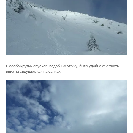
С особо крутых спусков, подобных этому, было удобно съезжать
вниз на сидушке, как на санках.