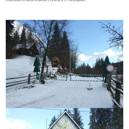
поисково-спасательной службе в с. Лазещине.