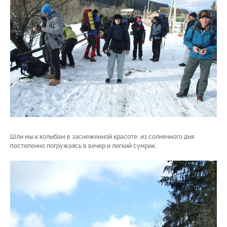
Шли мы к колыбам в заснеженной красоте, из солнечного дня
постепенно погружаясь в вечер и легкий сумрак.