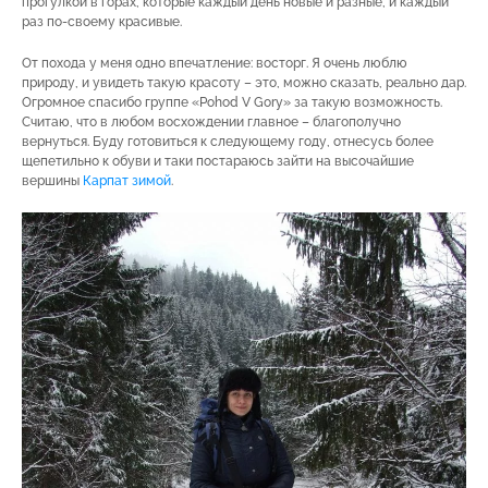
прогулкой в горах, которые каждый день новые и разные, и каждый
раз по-своему красивые.
От похода у меня одно впечатление: восторг. Я очень люблю
природу, и увидеть такую красоту – это, можно сказать, реально дар.
Огромное спасибо группе «Pohod V Gory» за такую возможность.
Считаю, что в любом восхождении главное – благополучно
вернуться. Буду готовиться к следующему году, отнесусь более
щепетильно к обуви и таки постараюсь зайти на высочайшие
вершины
Карпат зимой
.