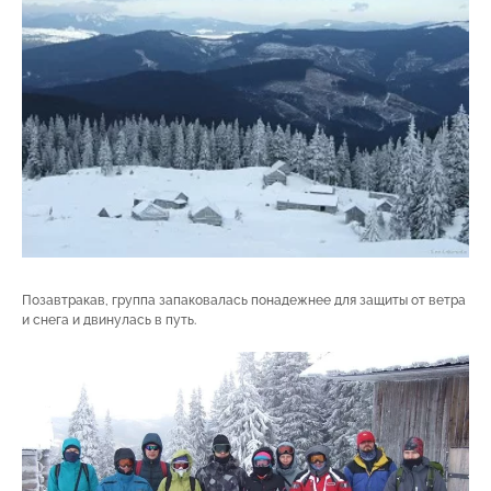
Позавтракав, группа запаковалась понадежнее для защиты от ветра
и снега и двинулась в путь.