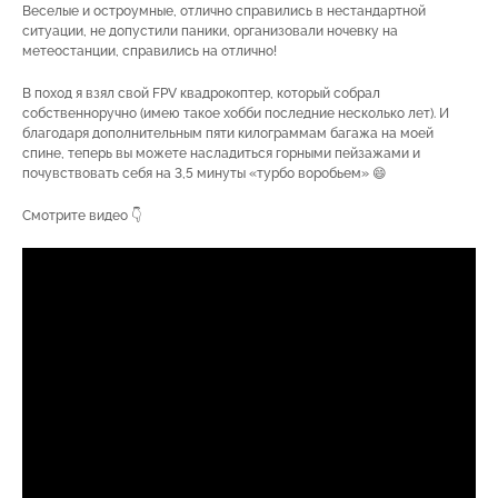
Веселые и остроумные, отлично справились в нестандартной
ситуации, не допустили паники, организовали ночевку на
метеостанции, справились на отлично!
В поход я взял свой FPV квадрокоптер, который собрал
собственноручно (имею такое хобби последние несколько лет). И
благодаря дополнительным пяти килограммам багажа на моей
спине, теперь вы можете насладиться горными пейзажами и
почувствовать себя на 3,5 минуты «турбо воробьем» 😄
Смотрите видео 👇