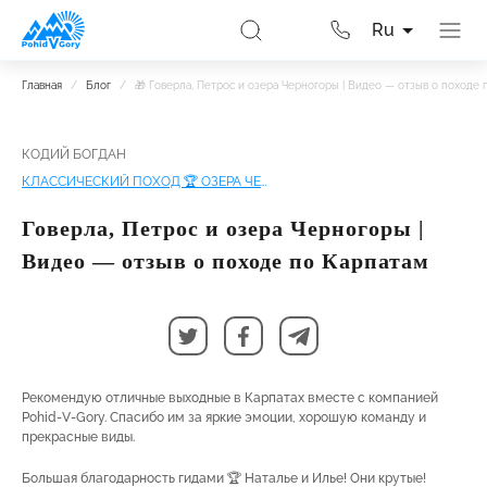
Ru
Главная
/
Блог
/
🎁 Говерла, Петрос и озера Черногоры | Видео — отзыв о походе 
КОДИЙ БОГДАН
КЛАССИЧЕСКИЙ ПОХОД 🏆 ОЗЕРА ЧЕРНОГОРЫ | ВОСХОЖДЕНИЕ НА ГОВЕРЛУ И ПЕТРОС
Говерла, Петрос и озера Черногоры |
Видео — отзыв о походе по Карпатам
Рекомендую отличные выходные в Карпатах вместе с компанией
Pohіd-V-Gory. Спасибо им за яркие эмоции, хорошую команду и
прекрасные виды.
Большая благодарность гидами 🏆 Наталье и Илье! Они крутые!