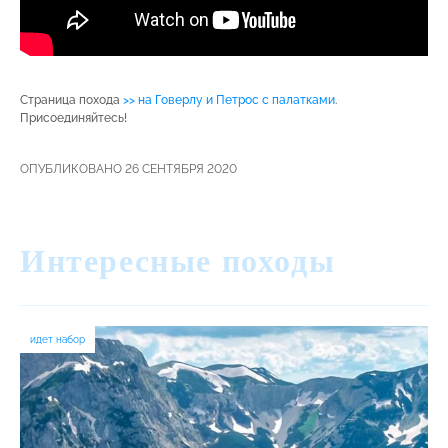
Страница похода
>> на Говерлу и Петрос с палатками
.
Присоединяйтесь!
ОПУБЛИКОВАНО 26 СЕНТЯБРЯ 2020
Интересные походы
идет набор