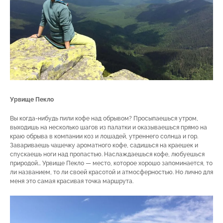
Урвище Пекло
Вы когда-нибудь пили кофе над обрывом? Просыпаешься утром,
выходишь на несколько шагов из палатки и оказываешься прямо на
краю обрыва в компании коз и лошадей, утреннего солнца и гор.
Завариваешь чашечку ароматного кофе, садишься на краешек и
спускаешь ноги над пропастью. Наслаждаешься кофе, любуешься
природой… Урвище Пекло — место, которое хорошо запоминается, то
ли названием, то ли своей красотой и атмосферностью. Но лично для
меня это самая красивая точка маршрута.