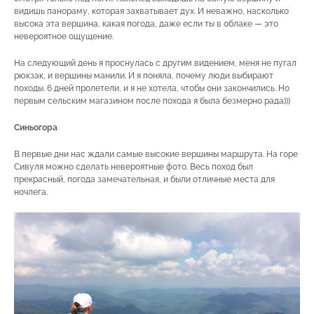
видишь панораму, которая захватывает дух. И неважно, насколько
высока эта вершина, какая погода, даже если ты в облаке — это
невероятное ощущение.
На следующий день я проснулась с другим видением, меня не пугал
рюкзак, и вершины манили. И я поняла, почему люди выбирают
походы. 6 дней пролетели, и я не хотела, чтобы они закончились. Но
первым сельским магазином после похода я была безмерно рада)))
Синьогора
В первые дни нас ждали самые высокие вершины маршрута. На горе
Сивуля можно сделать невероятные фото. Весь поход был
прекрасный, погода замечательная, и были отличные места для
ночлега.