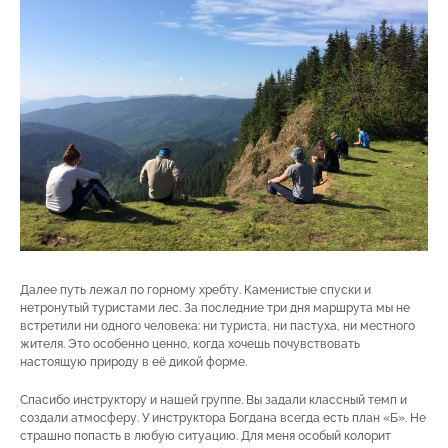
Далее путь лежал по горному хребту. Каменистые спуски и
нетронутый туристами лес. За последние три дня маршрута мы не
встретили ни одного человека: ни туриста, ни пастуха, ни местного
жителя. Это особенно ценно, когда хочешь почувствовать
настоящую природу в её дикой форме.
Спасибо инструктору и нашей группе. Вы задали классный темп и
создали атмосферу. У инструктора Богдана всегда есть план «Б». Не
страшно попасть в любую ситуацию. Для меня особый колорит