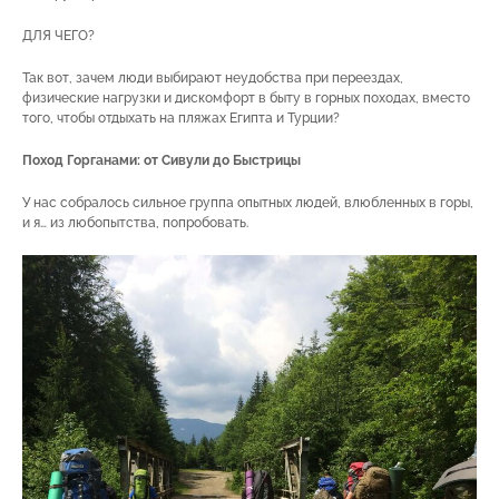
ДЛЯ ЧЕГО?
Так вот, зачем люди выбирают неудобства при переездах,
физические нагрузки и дискомфорт в быту в горных походах, вместо
того, чтобы отдыхать на пляжах Египта и Турции?
Поход Горганами: от Сивули до Быстрицы
У нас собралось сильное группа опытных людей, влюбленных в горы,
и я… из любопытства, попробовать.