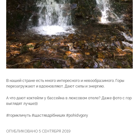
В нашей стране есть много интересного и невообразимого. Горы
перезагружают и вдохновляют. Дают силы и энергию.
А что дают коктейли у бассейна в люксовом отеле? Даже фото с гор
выглядят лучше)))
#горикличуть #щастявдрібницях #pohidvgory
ОПУБЛИКОВАНО 5 СЕНТЯБРЯ 2019