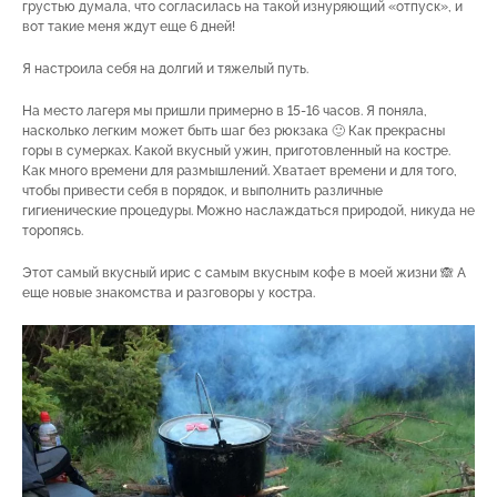
грустью думала, что согласилась на такой изнуряющий «отпуск», и
вот такие меня ждут еще 6 дней!
Я настроила себя на долгий и тяжелый путь.
На место лагеря мы пришли примерно в 15-16 часов. Я поняла,
насколько легким может быть шаг без рюкзака 🙂 Как прекрасны
горы в сумерках. Какой вкусный ужин, приготовленный на костре.
Как много времени для размышлений. Хватает времени и для того,
чтобы привести себя в порядок, и выполнить различные
гигиенические процедуры. Можно наслаждаться природой, никуда не
торопясь.
Этот самый вкусный ирис с самым вкусным кофе в моей жизни 🙈 А
еще новые знакомства и разговоры у костра.