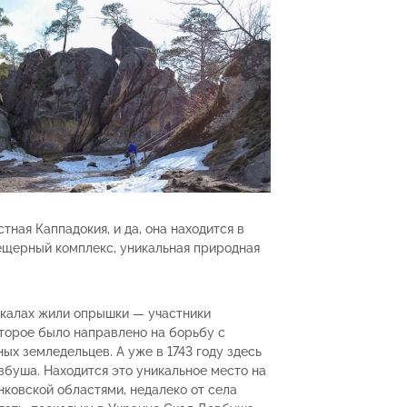
тная Каппадокия, и да, она находится в
ещерный комплекс, уникальная природная
в скалах жили опрышки — участники
оторое было направлено на борьбу с
х земледельцев. А уже в 1743 году здесь
вбуша. Находится это уникальное место на
ковской областями, недалеко от села