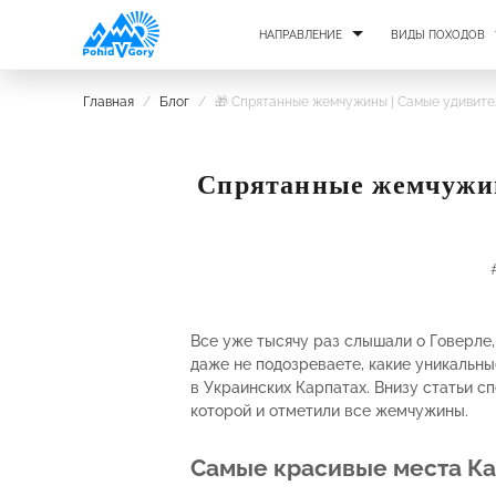
НАПРАВЛЕНИЕ
ВИДЫ ПОХОДОВ
Главная
/
Блог
/
🎁 Спрятанные жемчужины | Самые удивите
Спрятанные жемчужин
Все уже тысячу раз слышали о Говерле,
даже не подозреваете, какие уникальн
в Украинских Карпатах. Внизу статьи сп
которой и отметили все жемчужины.
Самые красивые места Ка