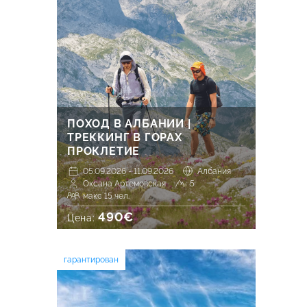
ПОХОД В АЛБАНИИ |
ТРЕККИНГ В ГОРАХ
ПРОКЛЕТИЕ
05.09.2026 - 11.09.2026
Албания
Оксана Артемовская
5
макс 15 чел.
490€
Цена:
гарантирован