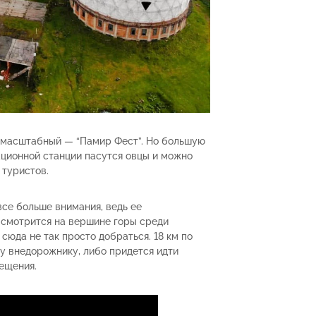
 масштабный — “Памир Фест”. Но большую
ционной станции пасутся овцы и можно
 туристов.
се больше внимания, ведь ее
 смотрится на вершине горы среди
 сюда не так просто добраться. 18 км по
у внедорожнику, либо придется идти
ещения.