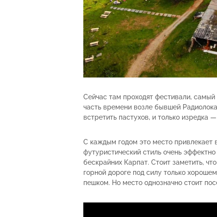
Сейчас там проходят фестивали, самый
часть времени возле бывшей Радиолока
встретить пастухов, и только изредка —
С каждым годом это место привлекает в
футуристический стиль очень эффектно
бескрайних Карпат. Стоит заметить, что
горной дороге под силу только хорошем
пешком. Но место однозначно стоит пос