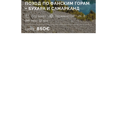
ПОХОД ПО ФАНСКИМ ГОРАМ
+ БУХАРА И САМАРКАНД
Под заказ
Таджикистан
8
макс 12 чел.
850€
Цена: