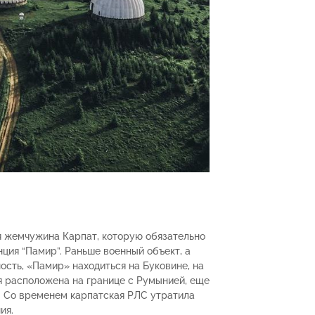
я жемчужина Карпат, которую обязательно
ция “Памир”. Раньше военный объект, а
сть, «Памир» находиться на Буковине, на
я расположена на границе с Румынией, еще
т. Со временем карпатская РЛС утратила
ия.