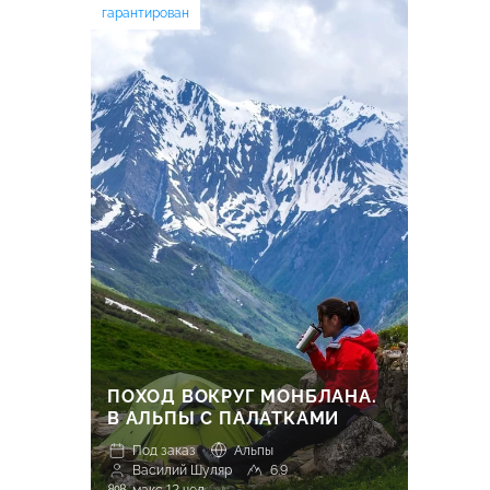
гарантирован
ПОХОД ВОКРУГ МОНБЛАНА.
В АЛЬПЫ С ПАЛАТКАМИ
Под заказ
Альпы
Василий Шуляр
6.9