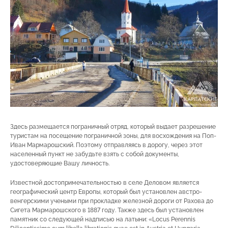
Здесь размещается пограничный отряд, который выдает разрешение
туристам на посещение пограничной зоны, для восхождения на Поп-
Иван Мармарошский. Поэтому отправляясь в дорогу, через этот
населенный пункт не забудьте взять с собой документы,
удостоверяющие Вашу личность.
Известной достопримечательностью в селе Деловом является
географический центр Европы, который был установлен австро-
венгерскими учеными при прокладке железной дороги от Рахова до
Сигета Мармарошского в 1887 году. Также здесь был установлен
памятник со следующей надписью на латыни: «Locus Perennis