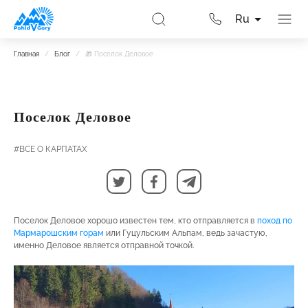
Ru
Главная
/
Блог
/
🎁 Поселок Деловое
Поселок Деловое
#ВСЕ О КАРПАТАХ
Поселок Деловое хорошо известен тем, кто отправляется в
поход по
Мармарошским горам
или Гуцульским Альпам, ведь зачастую,
именно Деловое является отправной точкой.