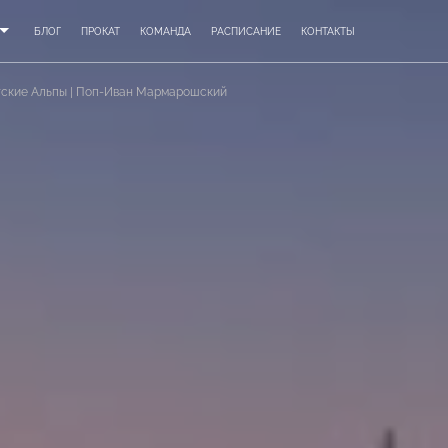
БЛОГ
ПРОКАТ
КОМАНДА
РАСПИСАНИЕ
КОНТАКТЫ
тские Альпы | Поп-Иван Мармарошский