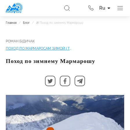
Ru
Главная
/
Блог
/
🎁 Поход по зимнему Мармарошу
РОМАН БІДИЧАК
ПОХОД ПО МАРМАРОСАМ ЗИМОЙ | ТРИ ВЕРШИНЫ
Поход по зимнему Мармарошу