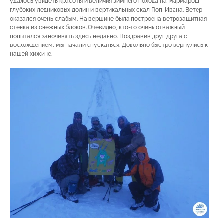
удалось увидеть красоты и величия зимнего похода на Мармарош —
глубоких ледниковых долин и вертикальных скал Поп-Ивана. Ветер
оказался очень слабым. На вершине была построена ветрозащитная
стенка из снежных блоков. Очевидно, кто-то очень отважный
попытался заночевать здесь недавно. Поздравив друг друга с
восхождением, мы начали спускаться. Довольно быстро вернулись к
нашей хижине.