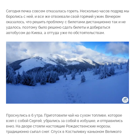
Сегодня печка совсем отказалась гореть. Несколько часов подряд мы
боролись с ней, и все же отвоевали свой горячий ужин. Вечером
оказалось, что решить проблему с билетами дистанционно так и не
удалось, поэтому было решено сдать билеты и добираться
автобусом до Киева, а оттуда уже по обстоятельствам.
Проснулись в 6 утра. Приготовили чай на сухом топливе, которое
взял с собой Сергей, убрались за собой в избушке, и отправились
вниз. На дворе стояли настоящие Рождественские морозы,
традиционно сыпал снег. Спуск в Костыливку каньоном Великого