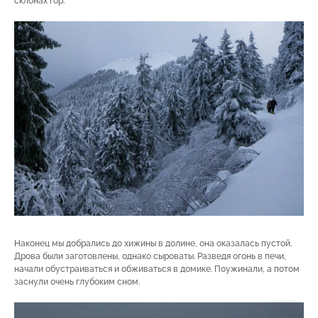
склонах гор.
Наконец мы добрались до хижины в долине, она оказалась пустой.
Дрова были заготовлены, однако сыроваты. Разведя огонь в печи,
начали обустраиваться и обживаться в домике. Поужинали, а потом
заснули очень глубоким сном.