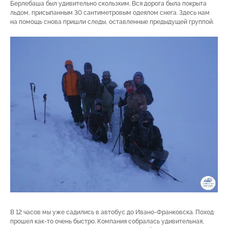
Берлебаша был удивительно скользким. Вся дорога была покрыта
льдом, присыпанным 30 сантиметровым одеялом снега. Здесь нам
на помощь снова пришли следы, оставленные предыдущей группой.
В 12 часов мы уже садились в автобус до Ивано-Франковска. Поход
прошел как-то очень быстро. Компания собралась удивительная,