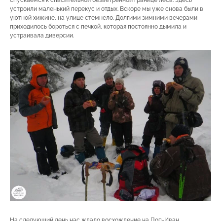
устроили маленький перекус и отдых. Вскоре мы уже снова были в
уютной хижине, на улице стемнело. Долгими зимними вечерами
приходилось бороться с печкой, которая постоянно дымила и
устраивала диверсии.
На следующий день нас ждало восхождение на Поп-Иван