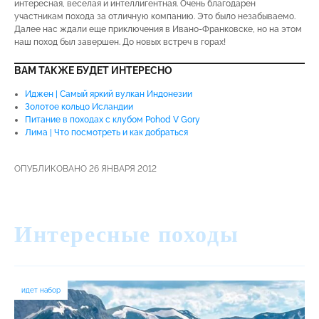
интересная, веселая и интеллигентная. Очень благодарен
участникам похода за отличную компанию. Это было незабываемо.
Далее нас ждали еще приключения в Ивано-Франковске, но на этом
наш поход был завершен. До новых встреч в горах!
ВАМ ТАКЖЕ БУДЕТ ИНТЕРЕСНО
Иджен | Самый яркий вулкан Индонезии
Золотое кольцо Исландии
Питание в походах с клубом Pohod V Gory
Лима | Что посмотреть и как добраться
ОПУБЛИКОВАНО 26 ЯНВАРЯ 2012
Интересные походы
идет набор