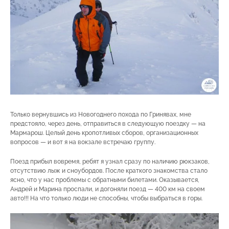
Только вернувшись из Новогоднего похода по Гринявах, мне
предстояло, через день, отправиться в следующую поездку — на
Мармарош. Целый день кропотливых сборов, организационных
вопросов — и вот я на вокзале встречаю группу.
Поезд прибыл вовремя, ребят я узнал сразу по наличию рюкзаков,
отсутствию лыж и сноубордов. После краткого знакомства стало
ясно, что у нас проблемы с обратными билетами. Оказывается,
Андрей и Марина проспали, и догоняли поезд — 400 км на своем
авто!!! На что только люди не способны, чтобы выбраться в горы.