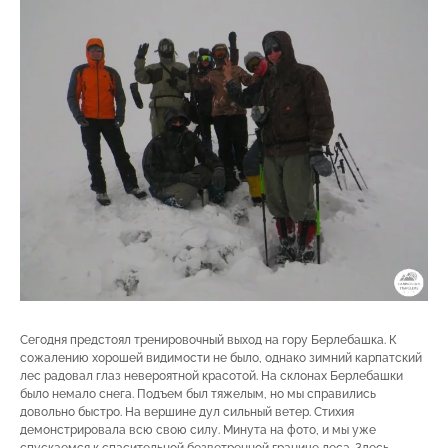
Сегодня предстоял тренировочный выход на гору Берлебашка. К
сожалению хорошей видимости не было, однако зимний карпатский
лес радовал глаз невероятной красотой. На склонах Берлебашки
было немало снега. Подъем был тяжелым, но мы справились
довольно быстро. На вершине дул сильный ветер. Стихия
демонстрировала всю свою силу. Минута на фото, и мы уже
спускаемся к спасительной безветренной границе леса. Здесь