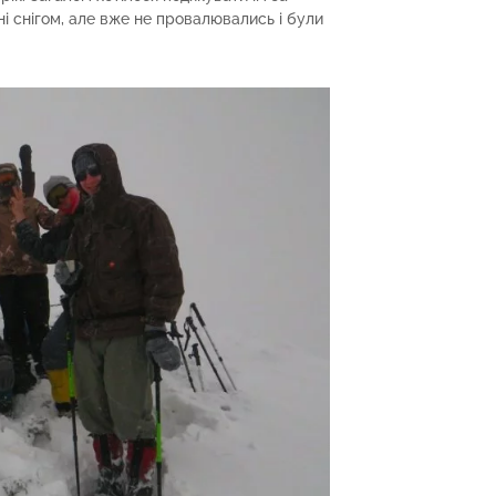
ані снігом, але вже не провалювались і були