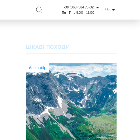
+38 (068) 384 73-02
Ua
Пн - Пт з 9:00 - 18:00
ЦІКАВІ ПОХОДИ
йде набір