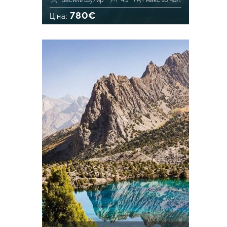
Василь Шуляр
4.1
макс 10 чол.
780€
Ціна: