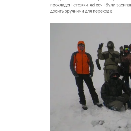
прокладені стежки, які хоч і були засип
досить зручними для переходів.