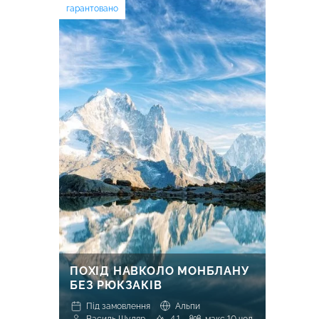
гарантовано
ПОХІД НАВКОЛО МОНБЛАНУ
БЕЗ РЮКЗАКІВ
Під замовлення
Альпи