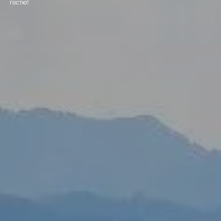
гостю!