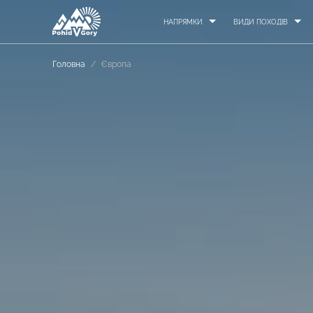
НАПРЯМКИ
ВИДИ ПОХОДІВ
Головна
/
Європа