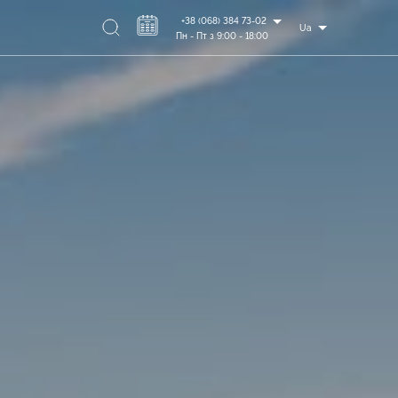
+38 (068) 384 73-02
Ua
Пн - Пт з 9:00 - 18:00