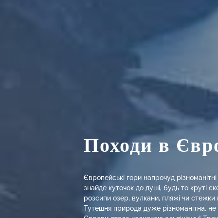
Походи в Євр
Європейські гори напрочуд різноманітні
знайде куточок до душі, будь то круті ск
розсипи озер, вулкани, пляжі чи стежки 
Тутешня природа дуже різноманітна, не