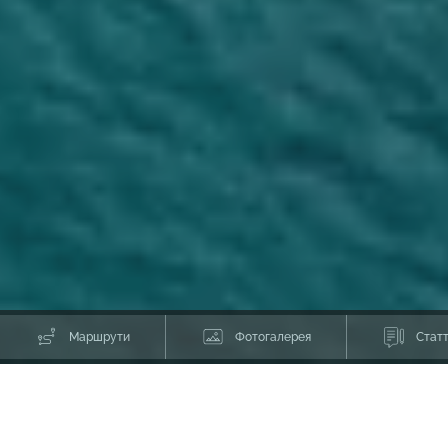
Маршрути
Фотогалерея
Статт