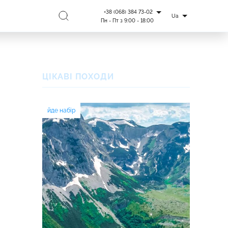
+38 (068) 384 73-02
Ua
Пн - Пт з 9:00 - 18:00
ЦІКАВІ ПОХОДИ
йде набір