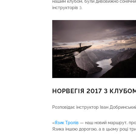
нашим клубом, були дивовижно сонячним
інструкторів :).
НОРВЕГІЯ 2017 З КЛУБОМ
Розповідає інструктор Іван Добринський
«
Язик Тролів
— наш новий маршрут, про
Язика іншою дорогою, а в цьому році три