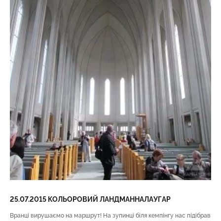
25.07.2015 КОЛЬОРОВИЙ ЛАНДМАННАЛАУГАР
Вранці вирушаємо на маршрут! На зупинці біля кемпінгу нас підібрав