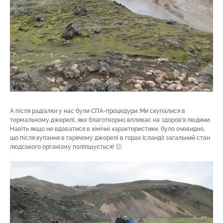
А після радіалки у нас були СПА-процедури. Ми скупалися в
термальному джерелі, яке благотворно впливає на здоров’я людини.
Навіть якщо не вдаватися в хімічні характеристики, було очевидно,
що після купання в гарячому джерелі в горах Ісландії загальний стан
людського організму поліпшується! 🙂