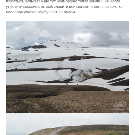
плюється, булькає! А ще тут неймовірно тепла земля. Я не могла
упустити можливість, щоб зловити цей момент: я лягла на землю і
насолоджувалася відбуваються чудом.