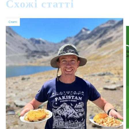
Схожі статті
Статті