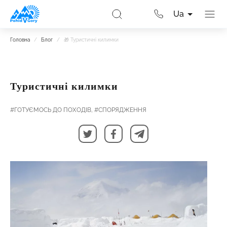
Ua
Головна
/
Блог
/
🎁 Туристичні килимки
Туристичні килимки
#ГОТУЄМОСЬ ДО ПОХОДІВ,
#СПОРЯДЖЕННЯ