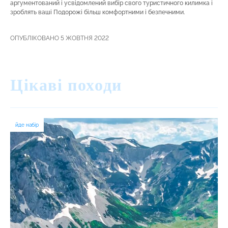
аргументований і усвідомлений вибір свого туристичного килимка і
зроблять ваші Подорожі більш комфортними і безпечними.
ОПУБЛІКОВАНО 5 ЖОВТНЯ 2022
Цікаві походи
йде набір