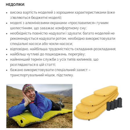
НЕДОЛІКИ:
висока вартість моделей з хорошими характеристиками (вже
з’являються бюджетні моделі);
моделі з алюмінієвими екранами «прославилися» гучним
шелестінням, що заважає комфортному сну;
необхідність повністю надувати і здувати; багато моделей не
рекомендується надувати ротом, необхідно використовувати
спеціальні насоси або чохли-насоси;
відповідно, найбільша трудомісткість складання-розкладання;
найбільш чутливі до пошкоджень, перегріву;
найменший термін служби з усіх типів килимків, що
розглядаються в цій статті;
бажано використовувати спеціальний захист –
транспортувальний мішок, підстилку.