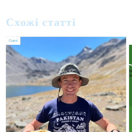
Схожі статті
Статті