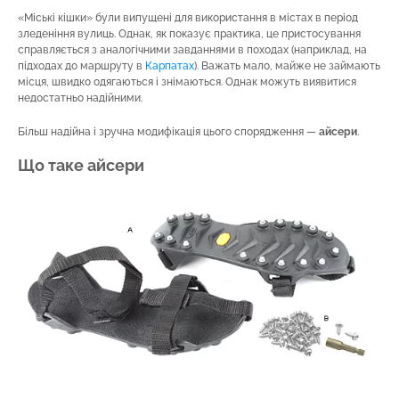
«Міські кішки» були випущені для використання в містах в період
зледеніння вулиць. Однак, як показує практика, це пристосування
справляється з аналогічними завданнями в походах (наприклад, на
підходах до маршруту в
Карпатах
). Важать мало, майже не займають
місця, швидко одягаються і знімаються. Однак можуть виявитися
недостатньо надійними.
Більш надійна і зручна модифікація цього спорядження —
айсери
.
Що таке айсери