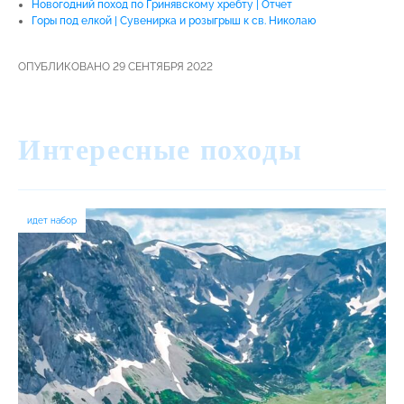
Новогодний поход по Гринявскому хребту | Отчет
Горы под елкой | Сувенирка и розыгрыш к св. Николаю
ОПУБЛИКОВАНО 29 СЕНТЯБРЯ 2022
Интересные походы
идет набор