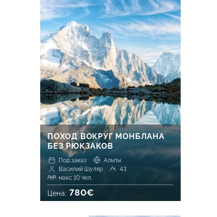
ПОХОД ВОКРУГ МОНБЛАНА
БЕЗ РЮКЗАКОВ
Под заказ
Альпы
Василий Шуляр
4.1
макс 10 чел.
780€
Цена: