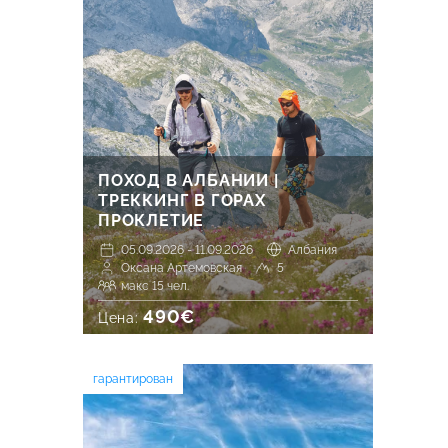
ПОХОД В АЛБАНИИ |
ТРЕККИНГ В ГОРАХ
ПРОКЛЕТИЕ
05.09.2026 - 11.09.2026
Албания
Оксана Артемовская
5
макс 15 чел.
490€
Цена:
гарантирован