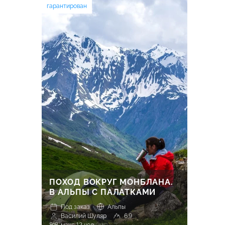
гарантирован
ПОХОД ВОКРУГ МОНБЛАНА.
В АЛЬПЫ С ПАЛАТКАМИ
Под заказ
Альпы
Василий Шуляр
6.9