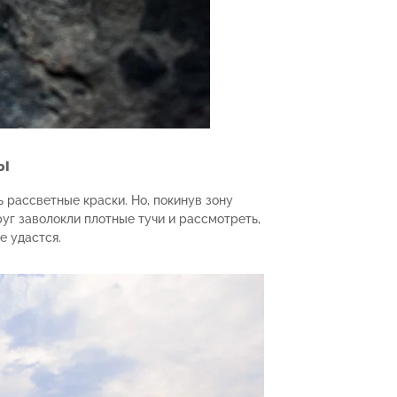
ы
ь рассветные краски. Но, покинув зону
руг заволокли плотные тучи и рассмотреть,
е удастся.