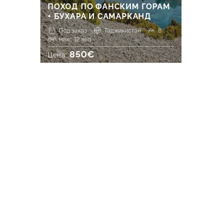
ПОХОД ПО ФАНСКИМ ГОРАМ
+ БУХАРА И САМАРКАНД
Под заказ
Таджикистан
8
макс 12 чел.
850€
Цена: