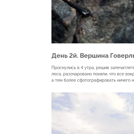
День 2й. Вершина Говерл
Проснулись в 4 утра, решив запечатлет
леса, разочаровано поняли, что все вок
а тем более сфотографировать ничего н