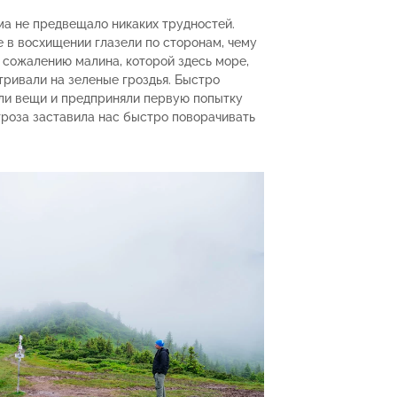
а не предвещало никаких трудностей.
е в восхищении глазели по сторонам, чему
 сожалению малина, которой здесь море,
тривали на зеленые гроздья. Быстро
или вещи и предприняли первую попытку
 гроза заставила нас быстро поворачивать