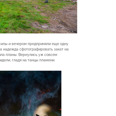
 силы и вечером предприняли еще одну
ла надежда сфотографировать закат на
ила планы. Вернулись уж совсем
идели, гладя на танцы пламени.