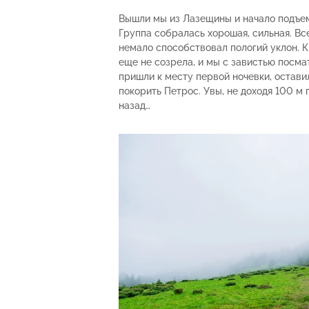
Вышли мы из Лазещины и начало подъем
Группа собралась хорошая, сильная. Вс
немало способствовал пологий уклон. К
еще не созрела, и мы с завистью посма
пришли к месту первой ночевки, остав
покорить Петрос. Увы, не доходя 100 м
назад…