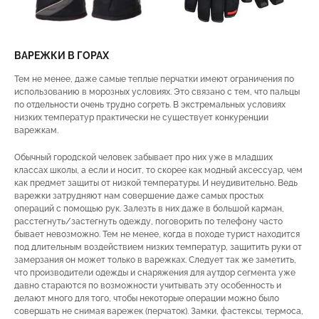
ВАРЕЖКИ В ГОРАХ
Тем не менее, даже самые теплые перчатки имеют ограничения по
использованию в морозных условиях. Это связано с тем, что пальцы
по отдельности очень трудно согреть. В экстремальных условиях
низких температур практически не существует конкуренции
варежкам.
Обычный городской человек забывает про них уже в младших
классах школы, а если и носит, то скорее как модный аксессуар, чем
как предмет защиты от низкой температуры. И неудивительно. Ведь
варежки затрудняют нам совершение даже самых простых
операций с помощью рук. Залезть в них даже в большой карман,
расстегнуть/застегнуть одежду, поговорить по телефону часто
бывает невозможно. Тем не менее, когда в походе турист находится
под длительным воздействием низких температур, защитить руки от
замерзания он может только в варежках. Следует так же заметить,
что производители одежды и снаряжения для аутдор сегмента уже
давно стараются по возможности учитывать эту особенность и
делают много для того, чтобы некоторые операции можно было
совершать не снимая варежек (перчаток). Замки, фастексы, термоса,