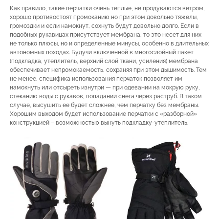
Как правило, такие перчатки очень теплые, не продуваются ветром,
хорошо противостоят промоканию но при этом довольно тяжелы,
громоздки и если намокнут, сохнуть будут довольно долго. Если в
подобных рукавицах присутствует мембрана, то это несет для них
не только плюсы, но и определенные минусы, особенно в длительных
автономных походах. Будучи включенной в многослойный пакет
(подкладка, утеплитель, верхний слой ткани, усиления) мембрана
обеспечивает непромокаемость, сохраняя при этом дышимость. Тем
не менее, специфика использования перчаток позволяет им
намокнуть или отсыреть изнутри — при одевании на мокрую руку,
стеканию воды с рукавов, попадании снега через раструб. В таком
случае, высушить ее будет сложнее, чем перчатку без мембраны.
Хорошим выходом будет использование перчатки с «разборной»
конструкцией – возможностью вынуть подкладку-утеплитель.