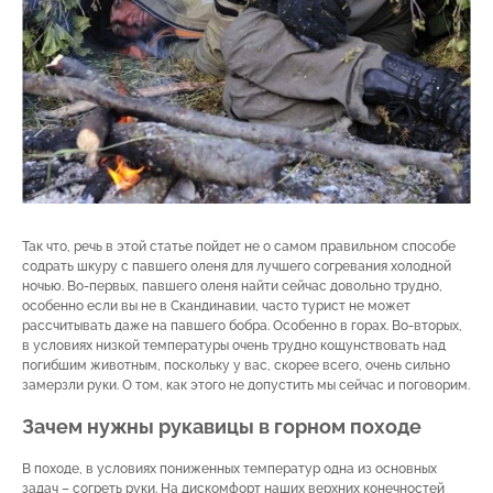
Так что, речь в этой статье пойдет не о самом правильном способе
содрать шкуру с павшего оленя для лучшего согревания холодной
ночью. Во-первых, павшего оленя найти сейчас довольно трудно,
особенно если вы не в Скандинавии, часто турист не может
рассчитывать даже на павшего бобра. Особенно в горах. Во-вторых,
в условиях низкой температуры очень трудно кощунствовать над
погибшим животным, поскольку у вас, скорее всего, очень сильно
замерзли руки. О том, как этого не допустить мы сейчас и поговорим.
Зачем нужны рукавицы в горном походе
В походе, в условиях пониженных температур одна из основных
задач – согреть руки. На дискомфорт наших верхних конечностей