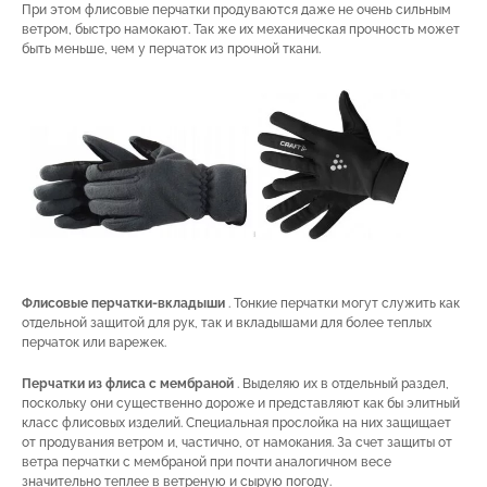
При этом флисовые перчатки продуваются даже не очень сильным
ветром, быстро намокают. Так же их механическая прочность может
быть меньше, чем у перчаток из прочной ткани.
Флисовые перчатки-вкладыши
. Тонкие перчатки могут служить как
отдельной защитой для рук, так и вкладышами для более теплых
перчаток или варежек.
Перчатки из флиса с мембраной
. Выделяю их в отдельный раздел,
поскольку они существенно дороже и представляют как бы элитный
класс флисовых изделий. Специальная прослойка на них защищает
от продувания ветром и, частично, от намокания. За счет защиты от
ветра перчатки с мембраной при почти аналогичном весе
значительно теплее в ветреную и сырую погоду.