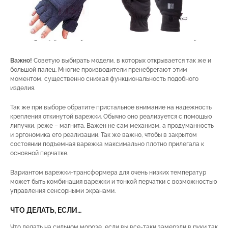
Важно!
Советую выбирать модели, в которых открывается так же и
большой палец. Многие производители пренебрегают этим
моментом, существенно снижая функциональность подобного
изделия.
Так же при выборе обратите пристальное внимание на надежность
крепления откинутой варежки. Обычно оно реализуется с помощью
липучки, реже – магнита. Важен не сам механизм, а продуманность
и эргономика его реализации. Так же важно, чтобы в закрытом
состоянии подъемная варежка максимально плотно прилегала к
основной перчатке.
Вариантом варежки-трансформера для очень низких температур
может быть комбинация варежки и тонкой перчатки с возможностью
управления сенсорными экранами.
ЧТО ДЕЛАТЬ, ЕСЛИ…
Что делать на сильном морозе, если вы все-таки замерзли в руки так