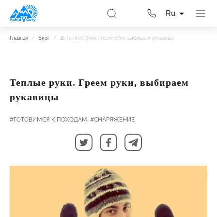
Ru
Главная
/
Блог
/
🎁 Теплые руки. Греем руки, выбираем рукавицы
Теплые руки. Греем руки, выбираем
рукавицы
#ГОТОВИМСЯ К ПОХОДАМ,
#СНАРЯЖЕНИЕ