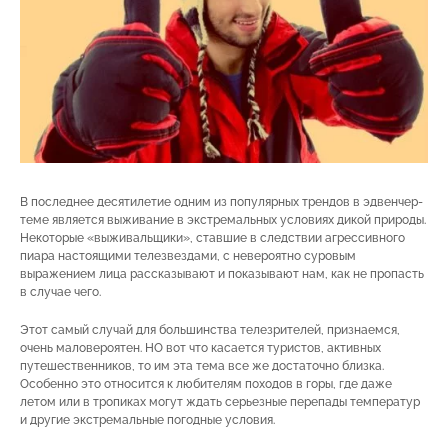
В последнее десятилетие одним из популярных трендов в эдвенчер-
теме является выживание в экстремальных условиях дикой природы.
Некоторые «выживальщики», ставшие в следствии агрессивного
пиара настоящими телезвездами, с невероятно суровым
выражением лица рассказывают и показывают нам, как не пропасть
в случае чего.
Этот самый случай для большинства телезрителей, признаемся,
очень маловероятен. НО вот что касается туристов, активных
путешественников, то им эта тема все же достаточно близка.
Особенно это относится к любителям походов в горы, где даже
летом или в тропиках могут ждать серьезные перепады температур
и другие экстремальные погодные условия.