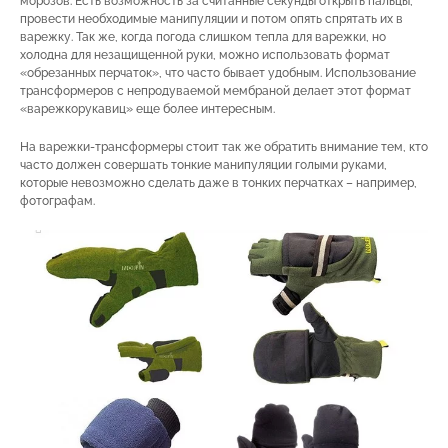
морозов. Есть возможность за считанные секунды открыть пальцы,
провести необходимые манипуляции и потом опять спрятать их в
варежку. Так же, когда погода слишком тепла для варежки, но
холодна для незащищенной руки, можно использовать формат
«обрезанных перчаток», что часто бывает удобным. Использование
трансформеров с непродуваемой мембраной делает этот формат
«варежкорукавиц» еще более интересным.
На варежки-трансформеры стоит так же обратить внимание тем, кто
часто должен совершать тонкие манипуляции голыми руками,
которые невозможно сделать даже в тонких перчатках – например,
фотографам.