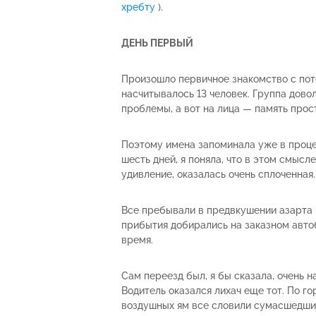
хребту
).
ДЕНЬ ПЕРВЫЙ
Произошло первичное знакомство с пот
насчитывалось 13 человек. Группа дово
проблемы, а вот на лица — память прос
Поэтому имена запоминала уже в проце
шесть дней, я поняла, что в этом смысл
удивление, оказалась очень сплоченная
Все пребывали в предвкушении азарта 
прибытия добирались на заказном авто
время.
Сам переезд был, я бы сказала, очень 
Водитель оказался лихач еще тот. По го
воздушных ям все словили сумасшедши