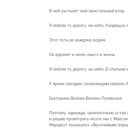
В ней застынет мой пристальный взор.
Я люблю ту дорогу, на небо…Уходящую 
Этот путь не каждому ведом,
Он вдохнет в меня смысл и жизнь.
Я люблю ту дорогу, на небо…В спальню 
К ярким звездам, сверкающим нервно…К
Екатерина Валева Валева-Полянская
Поэтому, однажды, окончательно устав 
и решив проветрить мозги, мы с Максом
Маршрут назывался «Высочайшие верш