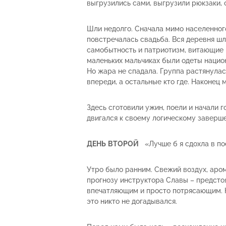
выгрузились сами, выгрузили рюкзаки, о
Шли недолго. Сначала мимо населенног
повстречалась свадьба. Вся деревня шл
самобытность и патриотизм, витающие 
маленьких мальчиках были одеты нацио
Но жара не спадала. Группа растянула
впереди, а остальные кто где. Наконец
Здесь сготовили ужин, поели и начали г
двигался к своему логическому заверш
ДЕНЬ
ВТОРОЙ
«Лучше б я сдохла в по
Утро было ранним. Свежий воздух, аро
прогнозу инструктора Славы – предст
впечатляющим и просто потрясающим. К 
это никто не догадывался.