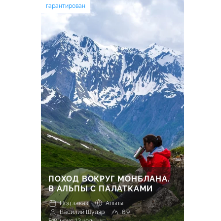
гарантирован
ПОХОД ВОКРУГ МОНБЛАНА.
В АЛЬПЫ С ПАЛАТКАМИ
Под заказ
Альпы
Василий Шуляр
6.9