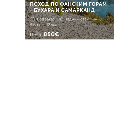
ПОХОД ПО ФАНСКИМ ГОРАМ
+ БУХАРА И САМАРКАНД
Под заказ
Таджикистан
8
макс 12 чел.
850€
Цена: