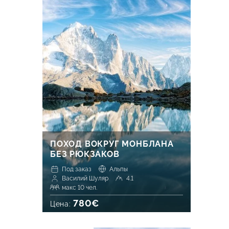
ПОХОД ВОКРУГ МОНБЛАНА
БЕЗ РЮКЗАКОВ
Под заказ
Альпы
Василий Шуляр
4.1
макс 10 чел.
780€
Цена: