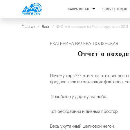
НАПРАВЛЕНИЕ
ВИДЫ ПОХОДОВ
Главная
/
Блог
/
🎁 Отчет о походе на Черногору, июль 2011
ЕКАТЕРИНА ВАЛЕВА-ПОЛЯНСКАЯ
Отчет о походе
Почему горы??? ответ на этот вопрос не
предпосылок и толкающих факторов, с
Я люблю ту дорогу, на небо…
Тот бескрайний и дивный простор.
Весь укутанный шелковой негой,