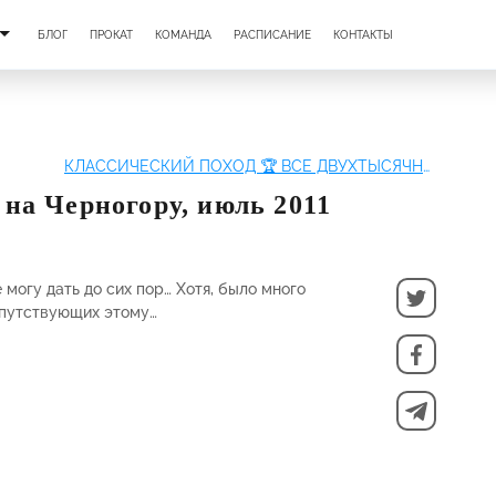
БЛОГ
ПРОКАТ
КОМАНДА
РАСПИСАНИЕ
КОНТАКТЫ
КЛАССИЧЕСКИЙ ПОХОД 🏆 ВСЕ ДВУХТЫСЯЧНИКИ | ЧЕРНОГОРСКИЙ ХРЕБЕТ
 на Черногору, июль 2011
 могу дать до сих пор… Хотя, было много
опутствующих этому…