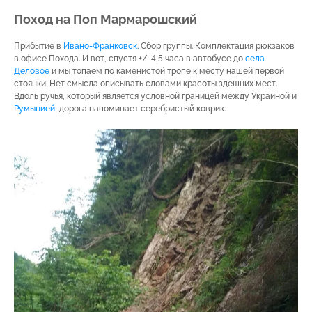
Поход на Поп Мармарошский
Прибытие в
Ивано-Франковск
. Сбор группы. Комплектация рюкзаков
в офисе Похода. И вот, спустя +/-4,5 часа в автобусе до
села
Деловое
и мы топаем по каменистой тропе к месту нашей первой
стоянки. Нет смысла описывать словами красоты здешних мест.
Вдоль ручья, который является условной границей между Украиной и
Румынией
, дорога напоминает серебристый коврик.