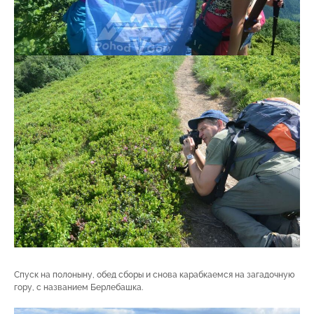
Спуск на полоныну, обед сборы и снова карабкаемся на загадочную
гору, с названием Берлебашка.