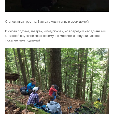
Становиться грустно. Завтра сходим вниз и едем домой.
И снова подъем, завтрак, и под рюкзак, но впереди у нас длинный и
затяжной спуск (не знаю почему, но мне всегда спуски даются
тяжелее, чем подъемы).