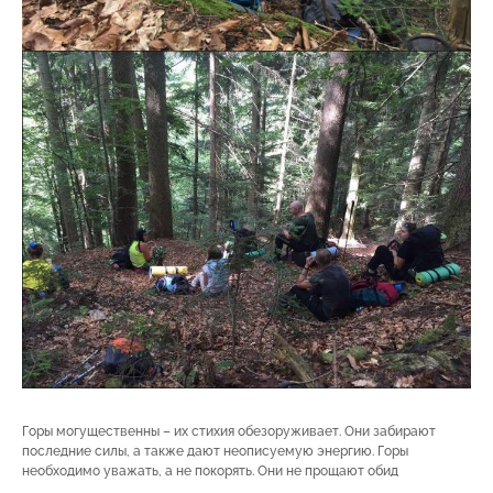
Горы могущественны – их стихия обезоруживает. Они забирают
последние силы, а также дают неописуемую энергию. Горы
необходимо уважать, а не покорять. Они не прощают обид