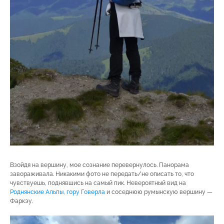
Взойдя на вершину, мое сознание перевернулось. Панорама
завораживала. Никакими фото не передать/не описать то, что
чувствуешь, поднявшись на самый пик. Невероятный вид на
Роднянские Альпы
,
гору Говерла
и соседнюю румынскую вершину —
Фаркэу.