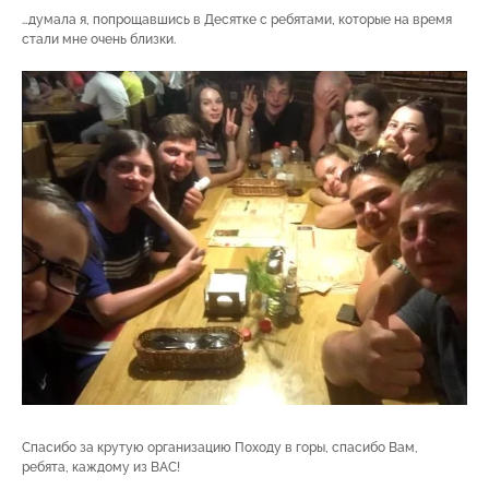
…думала я, попрощавшись в Десятке с ребятами, которые на время
стали мне очень близки.
Спасибо за крутую организацию Походу в горы, спасибо Вам,
ребята, каждому из ВАС!