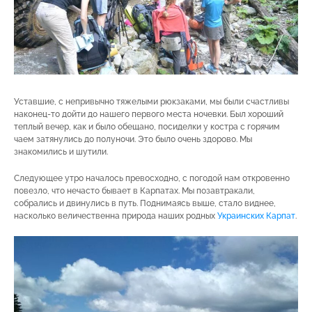
Уставшие, с непривычно тяжелыми рюкзаками, мы были счастливы
наконец-то дойти до нашего первого места ночевки. Был хороший
теплый вечер, как и было обещано, посиделки у костра с горячим
чаем затянулись до полуночи. Это было очень здорово. Мы
знакомились и шутили.
Следующее утро началось превосходно, с погодой нам откровенно
повезло, что нечасто бывает в Карпатах. Мы позавтракали,
собрались и двинулись в путь. Поднимаясь выше, стало виднее,
насколько величественна природа наших родных
Украинских Карпат
.