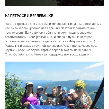
НА ПЕТРОСЕ И БЕРЛЕБАШКЕ
На утро третьего дня у нас были колоссальные планы. В этот день у
нас было запланировано две вершины. Завтрак (сладкие каши-
просто огонь! Да и в целом сублиматы-это находка, спасибо
организаторам), «под рюкзак!» (с.) и снова в путь. На этот раз
остановка на полоныне у подножия Петроса (Мармарошского!).
Радиальный выход с группой желающих. Узкая тропка через лес,
крутые и опасные обрывы прямо перед выходом на вершину.
Спасибо ребятам из Киева за поддержку при восхождении