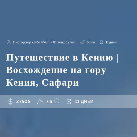
Инструктор клуба PVG
макс 12 чел.
68 км
11 дней
Путешествие в Кению |
Восхождение на гору
Кения, Сафари
2750$
7.6
11 ДНЕЙ