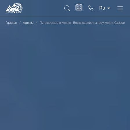
Ru
Главная
/
Африка
/
Путешествие в Кению | Восхождение на гору Кения, Сафари