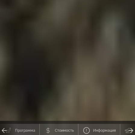
Программа
Стоимость
Информация