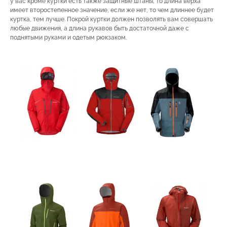
у вас кроме куртки есть также защитные штаны, то длина верха
имеет второстепенное значение, если же нет, то чем длиннее будет
куртка, тем лучше. Покрой куртки должен позволять вам совершать
любые движения, а длина рукавов быть достаточной даже с
поднятыми руками и одетым рюкзаком.