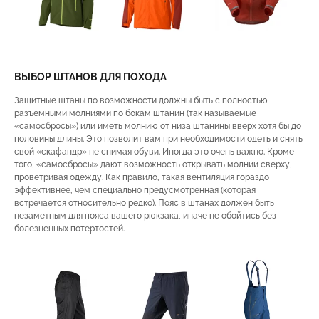
ВЫБОР ШТАНОВ ДЛЯ ПОХОДА
Защитные штаны по возможности должны быть с полностью
разъемными молниями по бокам штанин (так называемые
«самосбросы») или иметь молнию от низа штанины вверх хотя бы до
половины длины. Это позволит вам при необходимости одеть и снять
свой «скафандр» не снимая обуви. Иногда это очень важно. Кроме
того, «самосбросы» дают возможность открывать молнии сверху,
проветривая одежду. Как правило, такая вентиляция гораздо
эффективнее, чем специально предусмотренная (которая
встречается относительно редко). Пояс в штанах должен быть
незаметным для пояса вашего рюкзака, иначе не обойтись без
болезненных потертостей.