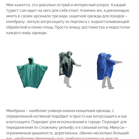
Мне кажется, это довольно острый и интересный вопрос. Каждый
турист сам ищет на него для себя ответ. Конечно же, я рекомендую
иметь в своем арсенале три вида защитной одежды для походов –
мембрану, легкую ветрозащиту из пертекса с водоотталкивающей
обработкой и пончо-плащ. Просто опишу достоинства и недостатки
каждого вида одежды.
Мембрана – наиболее универсальная концепция одежды, с
определенной натяжкой подойдет и просто как ветрозащита и как
влагозащита. Подходит для использования в городе. Подходит для
передвижения по сложному рельефу и в сильный ветер. Минусы –
ограниченная дышимость, дороговизна, обычно несколько больший
вес, необходим бережный уход, требуется накидка на рюкзак.