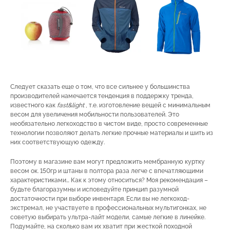
Следует сказать еще о том, что все сильнее у большинства
производителей намечается тенденция в поддержку тренда,
известного как
fast&light
, т.е. изготовление вещей с минимальным
весом для увеличения мобильности пользователей. Это
необязательно легкоходство в чистом виде, просто современные
технологии позволяют делать легкие прочные материалы и шить из
них соответствующую одежду.
Поэтому в магазине вам могут предложить мембранную куртку
весом ок. 150гр и штаны в полтора раза легче с впечатляющими
характеристиками… Как к этому относиться? Моя рекомендация –
будьте благоразумны и исповедуйте принцип разумной
достаточности при выборе инвентаря. Если вы не легкоход-
экстремал, не участвуете в профессиональных мультигонках, не
советую выбирать ультра-лайт модели, самые легкие в линейке.
Подумайте, на сколько вам их хватит при жесткой походной