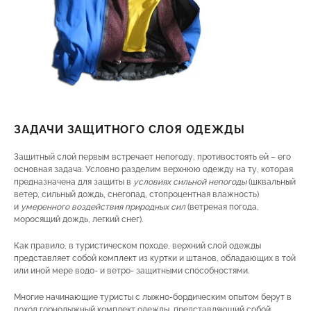
ЗАДАЧИ ЗАЩИТНОГО СЛОЯ ОДЕЖДЫ
Защитный слой первым встречает непогоду, противостоять ей – его
основная задача. Условно разделим верхнюю одежду на ту, которая
предназначена для защиты в
условиях сильной непогоды
(шквальный
ветер, сильный дождь, снегопад, стопроцентная влажность)
и
умеренного воздействия природных сил
(ветреная погода,
моросящий дождь, легкий снег).
Как правило, в туристическом походе, верхний слой одежды
представляет собой комплект из куртки и штанов, обладающих в той
или иной мере водо- и ветро- защитными способностями.
Многие начинающие туристы с лыжно-бордическим опытом берут в
поход горнолыжный комплект одежды, представляющий собой