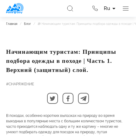
Ru
Главная
/
Блог
/
🎁 Начинающим туристам: Принципы подбора одежды в походе | Ча
Начинающим туристам: Принципы
подбора одежды в походе | Часть 1.
Верхний (защитный) слой.
#СНАРЯЖЕНИЕ
В походах, особенно коротких вылазках на природу во время
выходных в популярные места с большим количеством туристов,
часто приходится наблюдать одну и ту же картину – многие не
умеют подбирать одежду для поездок на природу, путая