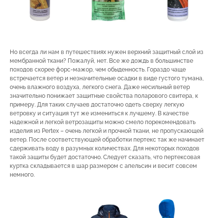
Но всегда ли нам в путешествиях нужен верхний защитный слой из
мембранной ткани? Пожалуй, нет. Все же дождь в большинстве
походов скорее форс-мажор, чем обыденность. Гораздо чаще
встречается ветер и незначительные осадки в виде густого тумана,
очень влажного воздуха, легкого снега. Даже несильный ветер
значительно понижает защитные свойства поларового свитера, к
примеру. Для таких случаев достаточно одеть сверху легкую
ветровку и ситуация тут же измениться к лучшему. В качестве
надежной и легкой ветрозащиты можно смело порекомендовать
изделия из Pertex – очень легкой и прочной ткани, не пропускающей
ветер. После соответствующей обработки пертекс так же начинает
сдерживать воду в разумных количествах. Для некоторых походов
такой защиты будет достаточно. Следует сказать, что пертексовая
куртка складывается в шар размером с апельсин и весит совсем
немного.