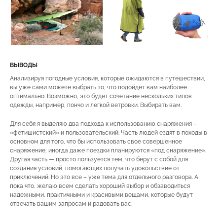
ВЫВОДЫ
Анализируя погодные условия, которые ожидаются в путешествии,
вы уже сами можете выбрать то, что подойдет вам наиболее
оптимально. Возможно, это будет сочетание нескольких типов
одежды, например, пончо и легкой ветровки. Выбирать вам.
Для себя я выделяю два подхода к использованию снаряжения –
«фетишистский» и пользовательский. Часть людей ездят в походы в
основном для того, что бы использовать свое совершенное
снаряжение, иногда даже поездки планируются «под снаряжение».
Другая часть — просто пользуется тем, что берут с собой для
создания условий, помогающих получать удовольствие от
приключений. Но это все – уже тема для отдельного разговора. А
пока что, желаю всем сделать хороший выбор и обзаводиться
надежными, практичными и красивыми вещами, которые будут
отвечать вашим запросам и радовать вас.