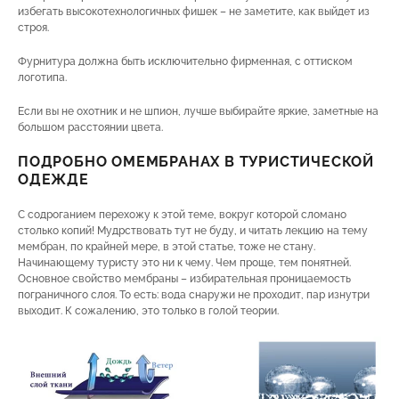
избегать высокотехнологичных фишек – не заметите, как выйдет из
строя.
Фурнитура должна быть исключительно фирменная, с оттиском
логотипа.
Если вы не охотник и не шпион, лучше выбирайте яркие, заметные на
большом расстоянии цвета.
ПОДРОБНО ОМЕМБРАНАХ В ТУРИСТИЧЕСКОЙ
ОДЕЖДЕ
С содроганием перехожу к этой теме, вокруг которой сломано
столько копий! Мудрствовать тут не буду, и читать лекцию на тему
мембран, по крайней мере, в этой статье, тоже не стану.
Начинающему туристу это ни к чему. Чем проще, тем понятней.
Основное свойство мембраны – избирательная проницаемость
пограничного слоя. То есть: вода снаружи не проходит, пар изнутри
выходит. К сожалению, это только в голой теории.