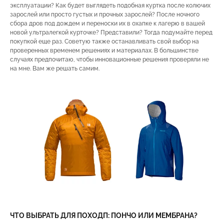
эксплуатации? Как будет выглядеть подобная куртка после колючих
зарослей или просто густых и прочных зарослей? После ночного
сбора дров под дождем и переноски их в охапке к лагерю в вашей
новой ультралегкой курточке? Представили? Тогда подумайте перед
покупкой еще раз. Советую также останавливать свой выбор на
проверенных временем решениях и материалах. В большинстве
случаях предпочитаю, чтобы инновационные решения проверяли не
на мне. Вам же решать самим.
ЧТО ВЫБРАТЬ ДЛЯ ПОХОДП: ПОНЧО ИЛИ МЕМБРАНА?