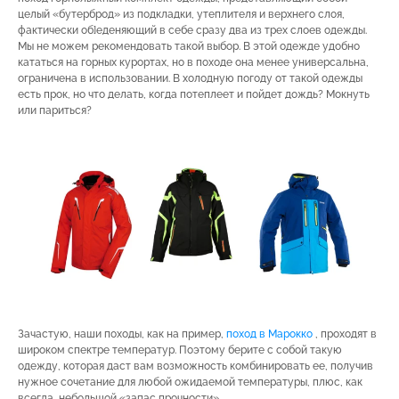
целый «бутерброд» из подкладки, утеплителя и верхнего слоя,
фактически об]еденяющий в себе сразу два из трех слоев одежды.
Мы не можем рекомендовать такой выбор. В этой одежде удобно
кататься на горных курортах, но в походе она менее универсальна,
ограничена в использовании. В холодную погоду от такой одежды
есть прок, но что делать, когда потеплеет и пойдет дождь? Мокнуть
или париться?
Зачастую, наши походы, как на пример,
поход в Марокко
, проходят в
широком спектре температур. Поэтому берите с собой такую
одежду, которая даст вам возможность комбинировать ее, получив
нужное сочетание для любой ожидаемой температуры, плюс, как
всегда, небольшой «запас прочности».